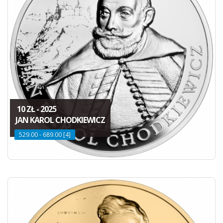
10 ZŁ - 2025
JAN KAROL CHODKIEWICZ
529.00 - 689.00 [4]