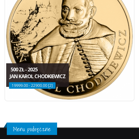
500 ZŁ - 2025
JAN KAROL CHODKIEWICZ
19999.00 - 22900.00 [2]
Menu podręczne