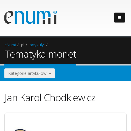
eNumi
pl
artykuly
Tematyka monet
Kategorie artykułów
Jan Karol Chodkiewicz