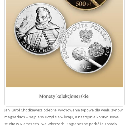
Jan Karol Chodkiewicz odebrał wychowanie typowe dla wielu synów
magnackich – najpierw uczył się w kraju, a następnie kontynuował
studia w Niemczech i we Włoszech. Zagraniczne podróże zostały