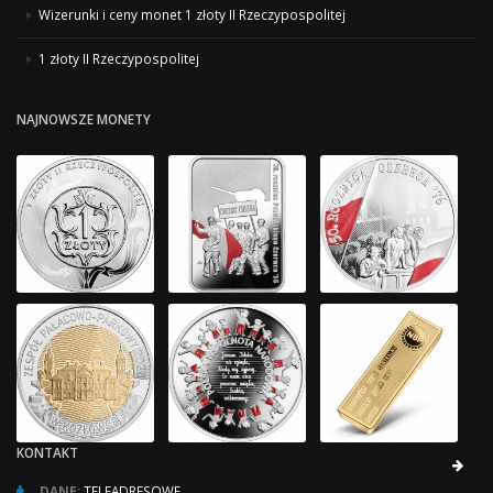
Wizerunki i ceny monet 1 złoty II Rzeczypospolitej
1 złoty II Rzeczypospolitej
NAJNOWSZE MONETY
KONTAKT
DANE:
TELEADRESOWE