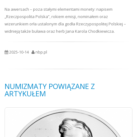
Na awersach – poza stałymi elementami monety: napisem
„Rzeczpospolita Polska”, rokiem emisji, nominałem oraz
wizerunkiem orła ustalonym dla godła Rzeczypospolitej Polskiej –
widnieją także buława oraz herb Jana Karola Chodkiewicza.
2025-10-14
nbp.pl
NUMIZMATY POWIĄZANE Z
ARTYKUŁEM