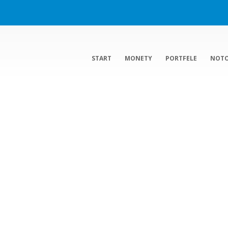
START
MONETY
PORTFELE
NOT