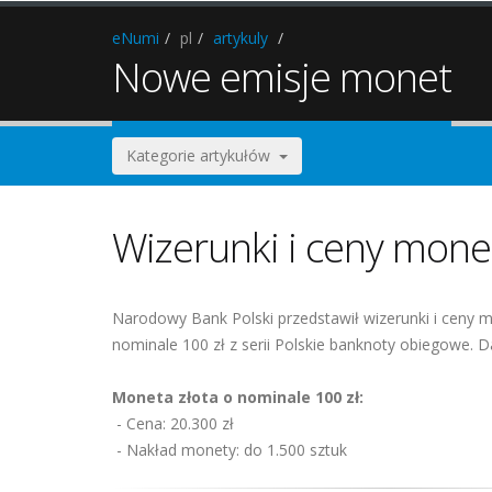
eNumi
pl
artykuly
Nowe emisje monet
Kategorie artykułów
Wizerunki i ceny mone
Narodowy Bank Polski przedstawił wizerunki i ceny 
nominale 100 zł z serii Polskie banknoty obiegowe. D
Moneta złota o nominale 100 zł:
- Cena: 20.300 zł
- Nakład monety: do 1.500 sztuk