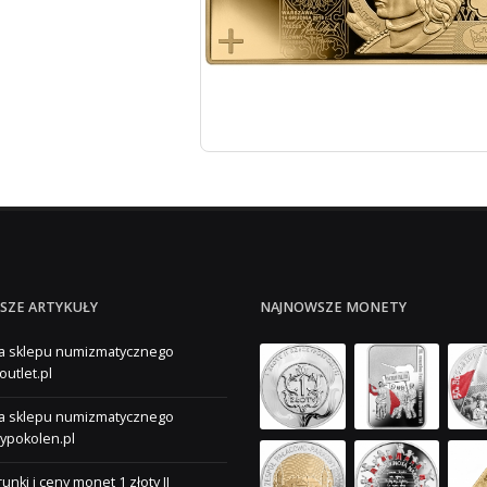
SZE ARTYKUŁY
NAJNOWSZE MONETY
a sklepu numizmatycznego
outlet.pl
a sklepu numizmatycznego
ypokolen.pl
unki i ceny monet 1 złoty II