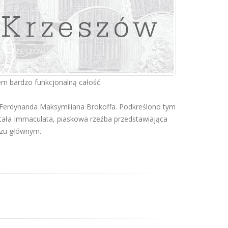
em bardzo funkcjonalną całość.
Ferdynanda Maksymiliana Brokoffa. Podkreślono tym
tała Immaculata, piaskowa rzeźba przedstawiająca
rzu głównym.