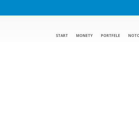
START
MONETY
PORTFELE
NOT