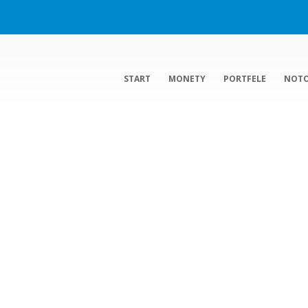
START
MONETY
PORTFELE
NOT