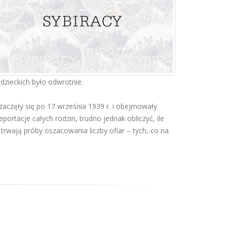
radzieckich było odwrotnie.
zaczęły się po 17 września 1939 r. i obejmowały
ortacje całych rodzin, trudno jednak obliczyć, ile
e trwają próby oszacowania liczby ofiar – tych, co na