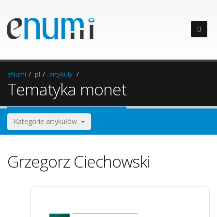
eNumi
pl
artykuly
Tematyka monet
Kategorie artykułów
Grzegorz Ciechowski