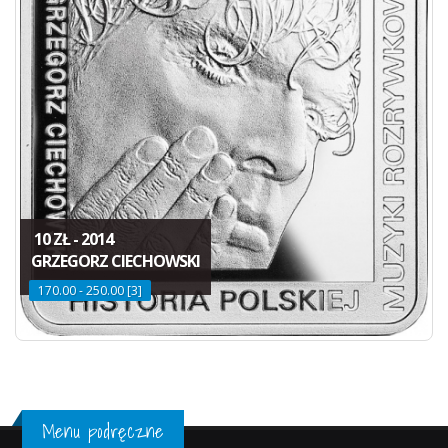
10 ZŁ - 2014
GRZEGORZ CIECHOWSKI
170.00 - 250.00 [3]
Menu podręczne