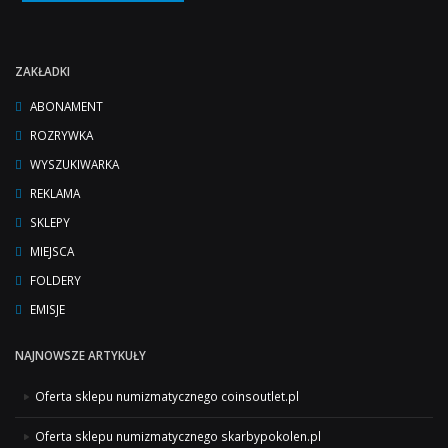
ZAKŁADKI
ABONAMENT
ROZRYWKA
WYSZUKIWARKA
REKLAMA
SKLEPY
MIEJSCA
FOLDERY
EMISJE
NAJNOWSZE ARTYKUŁY
Oferta sklepu numizmatycznego coinsoutlet.pl
Oferta sklepu numizmatycznego skarbypokolen.pl