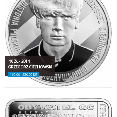
10 ZŁ - 2014
GRZEGORZ CIECHOWSKI
169.00 - 250.00 [2]