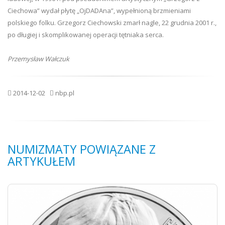
Ciechowa” wydał płytę „OjDADAna”, wypełnioną brzmieniami
polskiego folku. Grzegorz Ciechowski zmarł nagle, 22 grudnia 2001 r.,
po długiej i skomplikowanej operacji tętniaka serca.
Przemysław Wałczuk
2014-12-02
nbp.pl
NUMIZMATY POWIĄZANE Z
ARTYKUŁEM