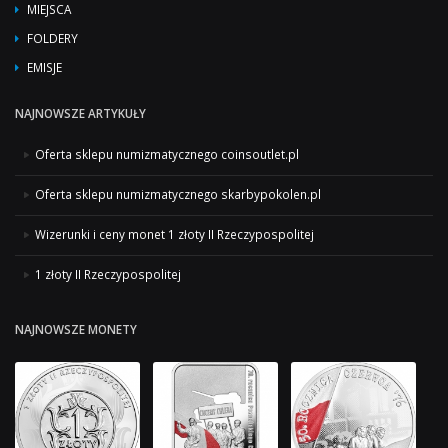
MIEJSCA
FOLDERY
EMISJE
NAJNOWSZE ARTYKUŁY
Oferta sklepu numizmatycznego coinsoutlet.pl
Oferta sklepu numizmatycznego skarbypokolen.pl
Wizerunki i ceny monet 1 złoty II Rzeczypospolitej
1 złoty II Rzeczypospolitej
NAJNOWSZE MONETY