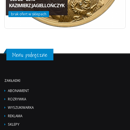
KAZIMIERZ JAGIELLOŃCZYK
brak ofert w sklepach
Menu podręczne
ZAKŁADKI
ABONAMENT
ROZRYWKA
WYSZUKIWARKA
REKLAMA
SKLEPY