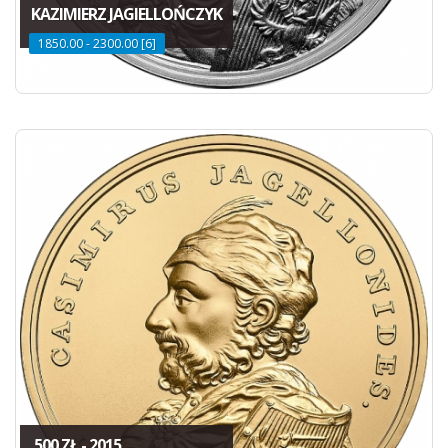
KAZIMIERZ JAGIELLOŃCZYK
1850.00 - 2300.00 [6]
500 ZŁ - 2015