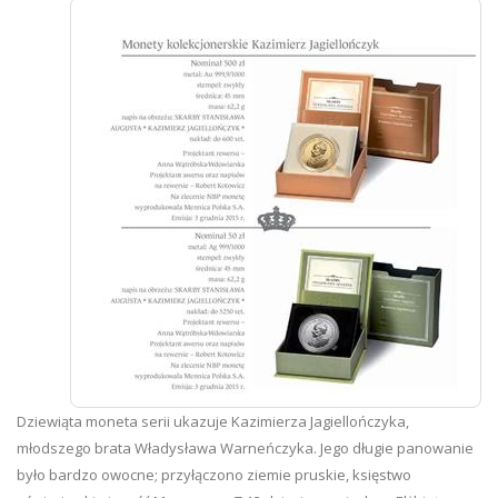
Dziewiąta moneta serii ukazuje Kazimierza Jagiellończyka,
młodszego brata Władysława Warneńczyka. Jego długie panowanie
było bardzo owocne; przyłączono ziemie pruskie, księstwo