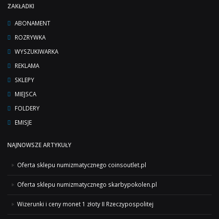
ZAKŁADKI
ABONAMENT
ROZRYWKA
WYSZUKIWARKA
REKLAMA
SKLEPY
MIEJSCA
FOLDERY
EMISJE
NAJNOWSZE ARTYKUŁY
Oferta sklepu numizmatycznego coinsoutlet.pl
Oferta sklepu numizmatycznego skarbypokolen.pl
Wizerunki i ceny monet 1 złoty II Rzeczypospolitej