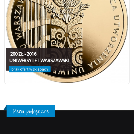
200 ZŁ - 2016
UNIWERSYTET WARSZAWSKI
brak ofert w sklepach
Menu podręczne