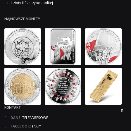
1 złoty II Rzeczypospolitej
NAJNOWSZE MONETY
KONTAKT
DANE:
TELEADRESOWE
FACEBOOK:
eNumi