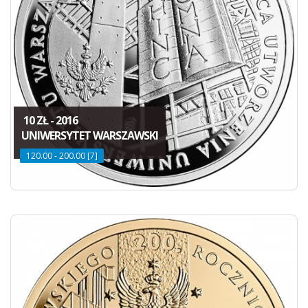
10 ZŁ - 2016
UNIWERSYTET WARSZAWSKI
120.00 - 200.00 [7]