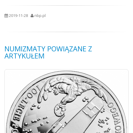
2019-11-28
nbp.pl
NUMIZMATY POWIĄZANE Z
ARTYKUŁEM