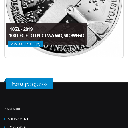
10 ZŁ - 2019
100-LECIE LOTNICTWA WOJSKOWEGO
295.00 - 350.00 [5]
Menu podręczne
ZAKŁADKI
ABONAMENT
ROZRYWKA