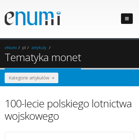
eNumi
pl
artykuly
Tematyka monet
Kategorie artykułów
100-lecie polskiego lotnictwa
wojskowego