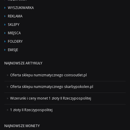
WYSZUKIWARKA
REKLAMA
SKLEPY
MIEJSCA
FOLDERY
EMISJE
NAJNOWSZE ARTYKUŁY
Oferta sklepu numizmatycznego coinsoutlet.pl
Oferta sklepu numizmatycznego skarbypokolen.pl
Wizerunki i ceny monet 1 złoty II Rzeczypospolitej
1 złoty II Rzeczypospolitej
NAJNOWSZE MONETY