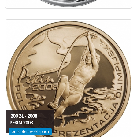
200 ZŁ - 2008
PEKIN 2008
brak ofert w sklepach