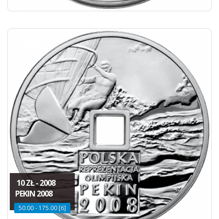
10 ZŁ - 2008
PEKIN 2008
50.00 - 175.00 [6]