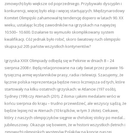
zimowych) było większe od poprzedniego. Przybywało dyscyplin i
konkurencji, więcej było ekip i więcej startujących. Międzynarodowy
Komitet Olimpijski zahamował tę tendencję dopiero w latach 90. XX
wieku, ustalając liczbę zawodników na igrzyskach na najwyżej
10.500– 10.600. Działanie to wymusiło skomplikowany system
kwalifikacji. Cóż jednak było robić, skoro światowy ruch olimpijski
skupia już 205 państw wszystkich kontynentów?
Igrzyska XXIX Olimpiady odbędą się w Pekinie w dniach 8 – 24
sierpnia 2008 r. Będą relacjonowane na cały świat przez prawie 16-
tysięczną armię wysłanników prasy, radia i telewizji. Szacujemy, że
łącznie polska reprezentacja będzie nieco liczniejsza od tych, które
startowały na kilku ostatnich igrzyskach: w Atlancie (197 osób),
Sydney (199) czy Atenach (201). Z iloma i jakimi medalami wróci w
końcu sierpnia do kraju – trudno przewidzieć, ale wszyscy sądzą, że
będzie lepiej niż w Atenach (10 krążków, w tym 3 złote). Ciekawe,
który z naszych olimpijczyków sięgnie w chińskiej stolicy po medal...
jubileuszowy. Okazuje się bowiem, że w historii wszystkich (letnich i
zimowych) olimpijskich występów Polaków na koncie naszej