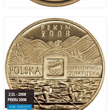
2 ZŁ - 2008
PEKIN 2008
4.00 - 8.00 [11]