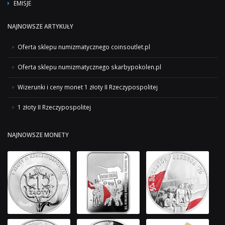
EMISJE
NAJNOWSZE ARTYKUŁY
Oferta sklepu numizmatycznego coinsoutlet.pl
Oferta sklepu numizmatycznego skarbypokolen.pl
Wizerunki i ceny monet 1 złoty II Rzeczypospolitej
1 złoty II Rzeczypospolitej
NAJNOWSZE MONETY