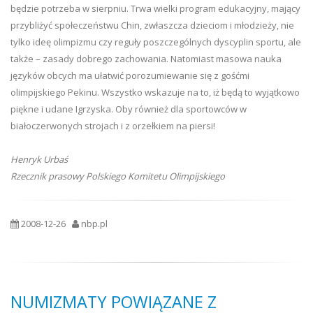
będzie potrzeba w sierpniu. Trwa wielki program edukacyjny, mający
przybliżyć społeczeństwu Chin, zwłaszcza dzieciom i młodzieży, nie
tylko ideę olimpizmu czy reguły poszczególnych dyscyplin sportu, ale
także – zasady dobrego zachowania. Natomiast masowa nauka
języków obcych ma ułatwić porozumiewanie się z gośćmi
olimpijskiego Pekinu. Wszystko wskazuje na to, iż będą to wyjątkowo
piękne i udane Igrzyska. Oby również dla sportowców w
białoczerwonych strojach i z orzełkiem na piersi!
Henryk Urbaś
Rzecznik prasowy Polskiego Komitetu Olimpijskiego
2008-12-26
nbp.pl
NUMIZMATY POWIĄZANE Z