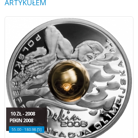
ARTYKUŁEM
10 ZŁ - 2008
PEKIN 2008
55.00 - 180.98 [5]