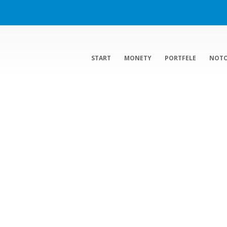
START
MONETY
PORTFELE
NOT