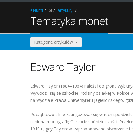
eNumi
pl
artykuly
Tematyka monet
Kategorie artykułów
Edward Taylor
Edward Taylor (1884–1964) należał do grona wybitny
Wywodził się ze szkockiej rodziny osiadłej w Polsce w
na Wydziale Prawa Uniwersytetu Jagiellońskiego, gdzi
Początkowo silnie zaangażował się w ruch spółdzielc
cenioną monografię O istocie spółdzielczości. Przeło
1919 r., gdy Taylorowi zaproponowano stworzenie i 