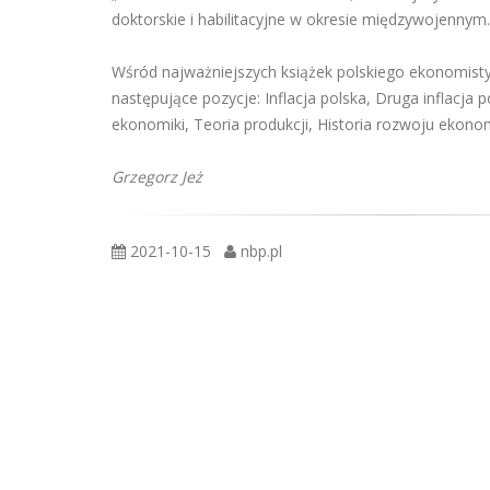
doktorskie i habilitacyjne w okresie międzywojennym.
Wśród najważniejszych książek polskiego ekonomist
następujące pozycje: Inflacja polska, Druga inflacja 
ekonomiki, Teoria produkcji, Historia rozwoju ekonom
Grzegorz Jeż
2021-10-15
nbp.pl