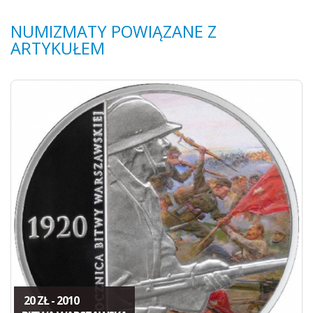
NUMIZMATY POWIĄZANE Z
ARTYKUŁEM
20 ZŁ - 2010