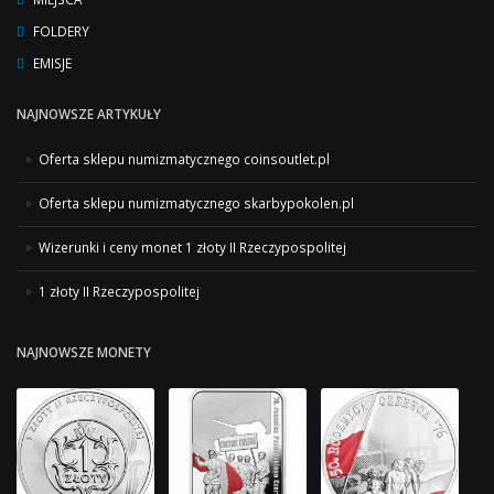
FOLDERY
EMISJE
NAJNOWSZE ARTYKUŁY
Oferta sklepu numizmatycznego coinsoutlet.pl
Oferta sklepu numizmatycznego skarbypokolen.pl
Wizerunki i ceny monet 1 złoty II Rzeczypospolitej
1 złoty II Rzeczypospolitej
NAJNOWSZE MONETY