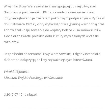
W wyniku Bitwy Warszawskiej i następującej po niej bitwy nad
Niemnem w październiku 1920 r. zawarto zawieszenie broni.
Przypieczętowano je traktatem pokojowym podpisanym w Rydze w
dniu 18 marca 1921 r., który wytyczył polską granicę wschodnią oraz
zobowiązał Rosję sowiecką do wypłaty Polsce 25 milionów rubli w
złocie oraz zwrotu polskich dóbr kultury wywiezionych w czasie
rozbiorów.
Bezpośredni obserwator Bitwy Warszawskiej, Edgar Vincent lord
d'Abernon dołączył ją do listy najważniejszych bitew świata.
Witold Głębowicz
Muzeum Wojska Polskiego w Warszawie
2010-07-19
nbp.pl