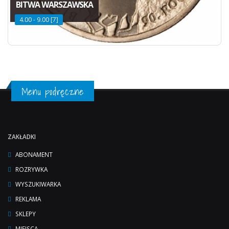
BITWA WARSZAWSKA
4.00 - 9.00 [7]
Menu podręczne
ZAKŁADKI
ABONAMENT
ROZRYWKA
WYSZUKIWARKA
REKLAMA
SKLEPY
MIEJSCA