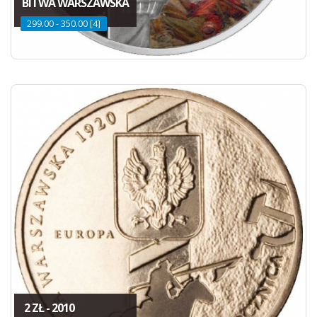
BITWA WARSZAWSKA
299.00 - 350.00 [4]
2 ZŁ - 2010