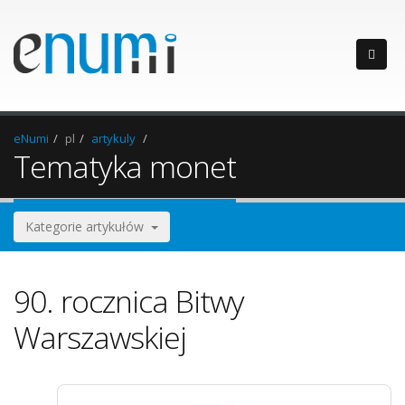
eNumi
pl
artykuly
Tematyka monet
Kategorie artykułów
90. rocznica Bitwy
Warszawskiej