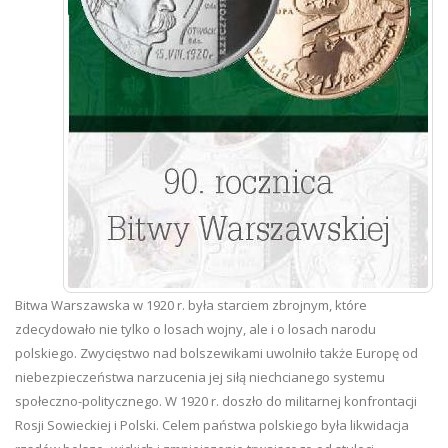
Bitwa Warszawska w 1920 r. była starciem zbrojnym, które
zdecydowało nie tylko o losach wojny, ale i o losach narodu
polskiego. Zwycięstwo nad bolszewikami uwolniło także Europę od
niebezpieczeństwa narzucenia jej siłą niechcianego systemu
społeczno-politycznego. W 1920 r. doszło do militarnej konfrontacji
Rosji Sowieckiej i Polski. Celem państwa polskiego była likwidacja