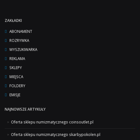
ZAKŁADKI
ABONAMENT
ROZRYWKA
WYSZUKIWARKA
REKLAMA
SKLEPY
MIEJSCA
FOLDERY
EMISJE
NAJNOWSZE ARTYKUŁY
Oferta sklepu numizmatycznego coinsoutlet.pl
Oferta sklepu numizmatycznego skarbypokolen.pl