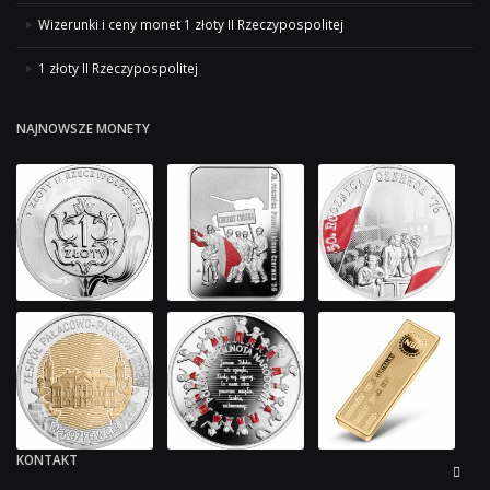
Wizerunki i ceny monet 1 złoty II Rzeczypospolitej
1 złoty II Rzeczypospolitej
NAJNOWSZE MONETY
KONTAKT