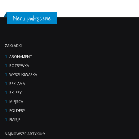
Menu podręczne
ZAKŁADKI
ABONAMENT
ROZRYWKA
WYSZUKIWARKA
REKLAMA
SKLEPY
MIEJSCA
FOLDERY
EMISJE
NAJNOWSZE ARTYKUŁY