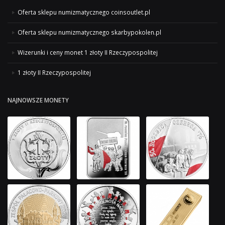
Oferta sklepu numizmatycznego coinsoutlet.pl
Oferta sklepu numizmatycznego skarbypokolen.pl
Wizerunki i ceny monet 1 złoty II Rzeczypospolitej
1 złoty II Rzeczypospolitej
NAJNOWSZE MONETY