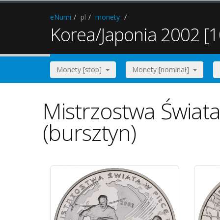
eNumi
pl
monety
Korea/Japonia 2002 [1
Monety [stop]
Monety [nominał]
Mistrzostwa Świat
(bursztyn)