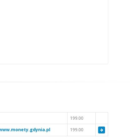
199.00
www.monety.gdynia.pl
199.00