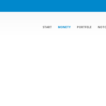
START
MONETY
PORTFELE
NOT