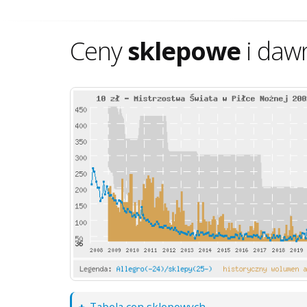
Ceny
sklepowe
i daw