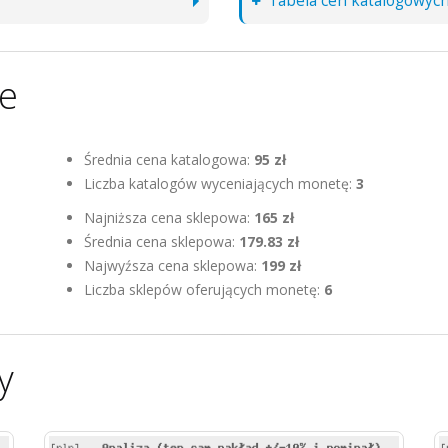
Tabela cen katalogowyc
ne
Średnia cena katalogowa:
95 zł
Liczba katalogów wyceniających monetę:
3
Najniższa cena sklepowa:
165 zł
Średnia cena sklepowa:
179.83 zł
Najwyźsza cena sklepowa:
199 zł
Liczba sklepów oferujących monetę:
6
y