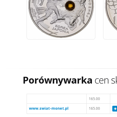
Porównywarka
cen s
165.00
www.swiat-monet.pl
165.00