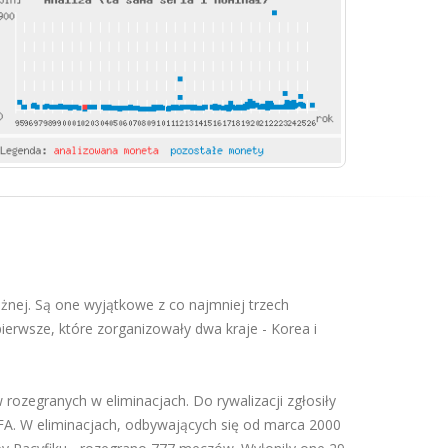
ożnej. Są one wyjątkowe z co najmniej trzech
ierwsze, które zorganizowały dwa kraje - Korea i
ozegranych w eliminacjach. Do rywalizacji zgłosiły
IFA. W eliminacjach, odbywających się od marca 2000