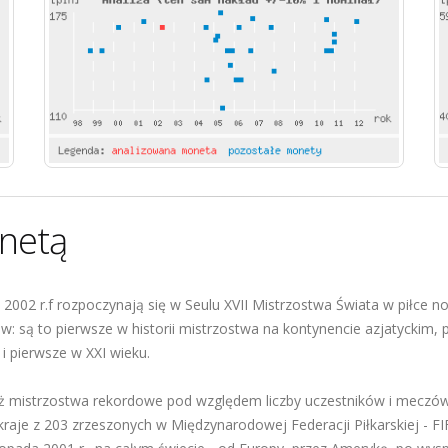
netą
2002 r.f rozpoczynają się w Seulu XVII Mistrzostwa Świata w piłce n
 są to pierwsze w historii mistrzostwa na kontynencie azjatyckim, p
 i pierwsze w XXI wieku.
eż mistrzostwa rekordowe pod względem liczby uczestników i meczów r
kraje z 203 zrzeszonych w Międzynarodowej Federacji Piłkarskiej - F