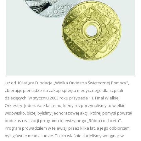
Już od 10 lat gra Fundacja „Wielka Orkiestra Świątecznej Pomocy",
zbierając pieniądze na zakup sprzętu medycznego dla szpitali
dziecięcych. W styczniu 2003 roku przypada 11. Finał Wielkiej
Orkiestry. Jedenaście lat temu, kiedy rozpoczynaliśmy to wielkie
widowisko, bliżej byliśmy jednorazowej akcji, której pomysł powstał
podczas realizacji programu telewizyjnego „Róbta co chceta".
Program prowadziłem w telewizji przez kilka lat, a jego odbiorcami
byli głównie młodzi ludzie. To ich właśnie chcieliśmy wciągnąć w