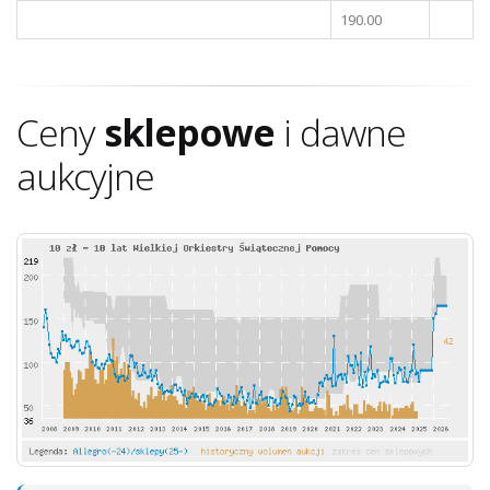
190.00
Ceny
sklepowe
i dawne
aukcyjne