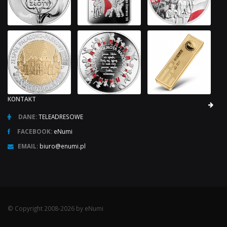
KONTAKT
DANE:
TELEADRESOWE
FACEBOOK:
eNumi
EMAIL:
biuro@enumi.pl
© Copyright 2008-2026 by eNumi