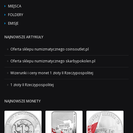
MIEJSCA
FOLDERY
EMISJE
NAJNOWSZE ARTYKUŁY
Oferta sklepu numizmatycznego coinsoutlet.pl
Oferta sklepu numizmatycznego skarbypokolen.pl
Wizerunki i ceny monet 1 złoty II Rzeczypospolitej
1 złoty II Rzeczypospolitej
NAJNOWSZE MONETY