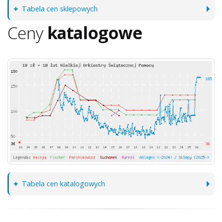
Tabela cen sklepowych
Ceny
katalogowe
Tabela cen katalogowych