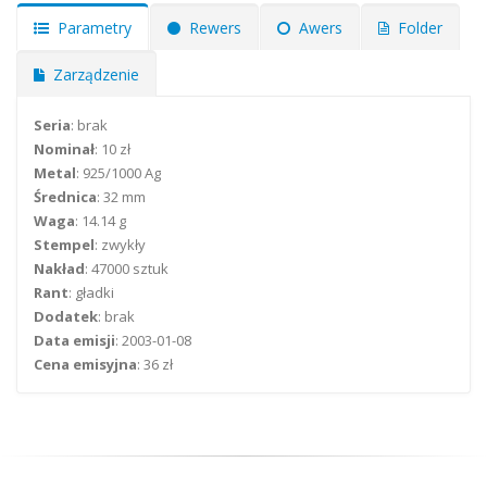
Parametry
Rewers
Awers
Folder
Zarządzenie
Seria
: brak
Nominał
: 10 zł
Metal
: 925/1000 Ag
Średnica
: 32 mm
Waga
: 14.14 g
Stempel
: zwykły
Nakład
: 47000 sztuk
Rant
: gładki
Dodatek
: brak
Data emisji
: 2003-01-08
Cena emisyjna
: 36 zł