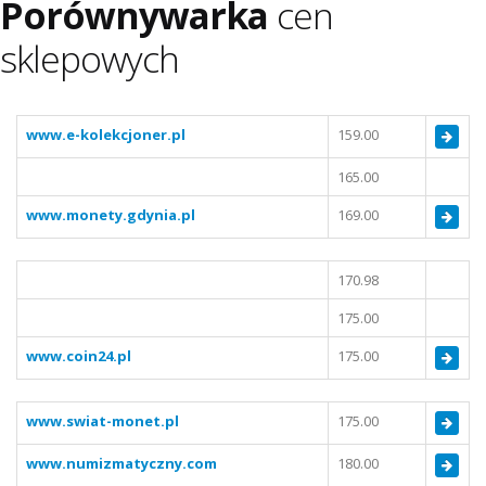
Porównywarka
cen
sklepowych
www.e-kolekcjoner.pl
159.00
165.00
www.monety.gdynia.pl
169.00
170.98
175.00
www.coin24.pl
175.00
www.swiat-monet.pl
175.00
www.numizmatyczny.com
180.00