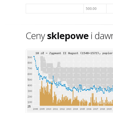
500.00
Ceny
sklepowe
i daw