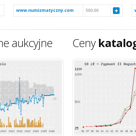
www.numizmatyczny.com
500.00
ne aukcyjne
Ceny
katalo