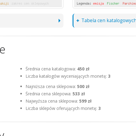
Tabela cen katalogowyc
ne
Średnia cena katalogowa:
450 zł
Liczba katalogów wyceniających monetę:
3
Najniższa cena sklepowa:
500 zł
Średnia cena sklepowa:
533 zł
Najwyźsza cena sklepowa:
599 zł
Liczba sklepów oferujących monetę:
3
y