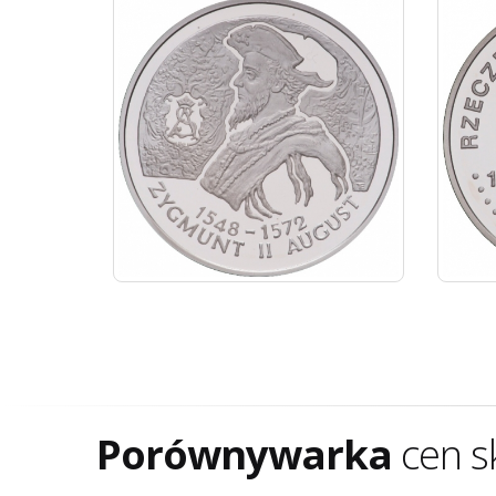
Porównywarka
cen s