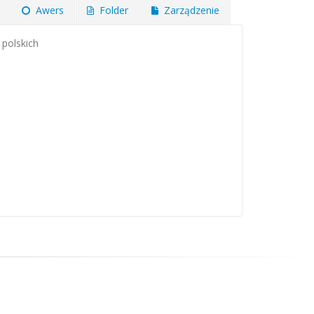
Awers
Folder
Zarządzenie
 polskich