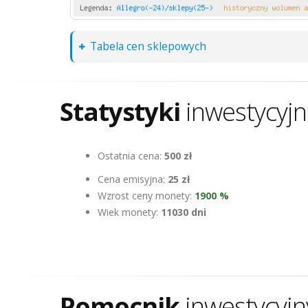
Tabela cen sklepowych
Statystyki
inwestycyj
Ostatnia cena:
500 zł
Cena emisyjna:
25 zł
Wzrost ceny monety:
1900 %
Wiek monety:
11030 dni
Pomocnik
inwestycyjn