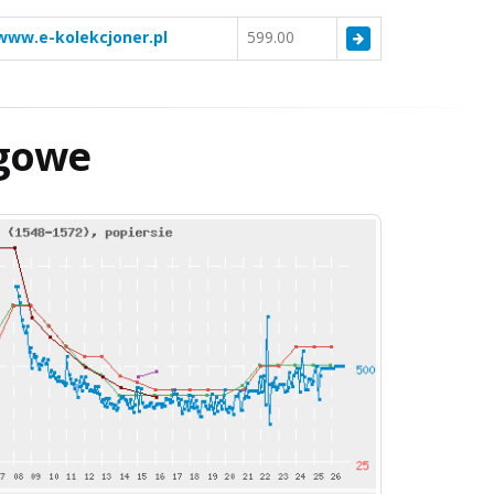
www.e-kolekcjoner.pl
599.00
gowe