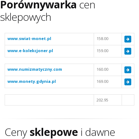
Porównywarka
cen
sklepowych
www.swiat-monet.pl
158.00
www.e-kolekcjoner.pl
159.00
www.numizmatyczny.com
160.00
www.monety.gdynia.pl
169.00
202.95
Ceny
sklepowe
i dawne