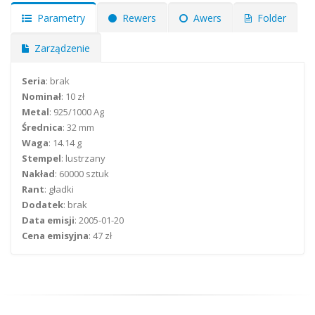
Parametry
Rewers
Awers
Folder
Zarządzenie
Seria
: brak
Nominał
: 10 zł
Metal
: 925/1000 Ag
Średnica
: 32 mm
Waga
: 14.14 g
Stempel
: lustrzany
Nakład
: 60000 sztuk
Rant
: gładki
Dodatek
: brak
Data emisji
: 2005-01-20
Cena emisyjna
: 47 zł