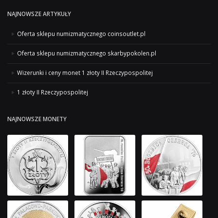
NAJNOWSZE ARTYKUŁY
Oferta sklepu numizmatycznego coinsoutlet.pl
Oferta sklepu numizmatycznego skarbypokolen.pl
Wizerunki i ceny monet 1 złoty II Rzeczypospolitej
1 złoty II Rzeczypospolitej
NAJNOWSZE MONETY