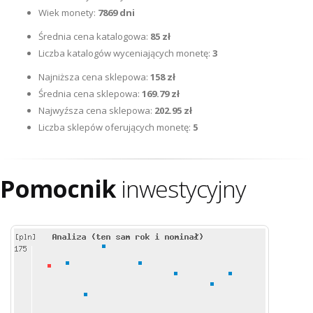
Wiek monety:
7869 dni
Średnia cena katalogowa:
85 zł
Liczba katalogów wyceniających monetę:
3
Najniższa cena sklepowa:
158 zł
Średnia cena sklepowa:
169.79 zł
Najwyźsza cena sklepowa:
202.95 zł
Liczba sklepów oferujących monetę:
5
Pomocnik
inwestycyjny