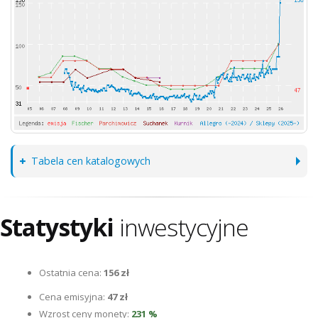
Tabela cen katalogowych
Statystyki
inwestycyjne
Ostatnia cena:
156 zł
Cena emisyjna:
47 zł
Wzrost ceny monety:
231 %