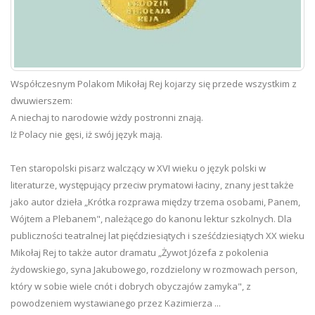
Współczesnym Polakom Mikołaj Rej kojarzy się przede wszystkim z
dwuwierszem:
A niechaj to narodowie wżdy postronni znają.
Iż Polacy nie gęsi, iż swój język mają.
Ten staropolski pisarz walczący w XVI wieku o język polski w
literaturze, występujący przeciw prymatowi łaciny, znany jest także
jako autor dzieła „Krótka rozprawa między trzema osobami, Panem,
Wójtem a Plebanem", należącego do kanonu lektur szkolnych. Dla
publiczności teatralnej lat pięćdziesiątych i sześćdziesiątych XX wieku
Mikołaj Rej to także autor dramatu „Żywot Józefa z pokolenia
żydowskiego, syna Jakubowego, rozdzielony w rozmowach person,
który w sobie wiele cnót i dobrych obyczajów zamyka", z
powodzeniem wystawianego przez Kazimierza ...