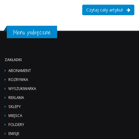
Czytaj cały artykuł
Menu podręczne
ZAKŁADKI
ABONAMENT
ROZRYWKA
WYSZUKIWARKA
REKLAMA
SKLEPY
MIEJSCA
FOLDERY
EMISJE