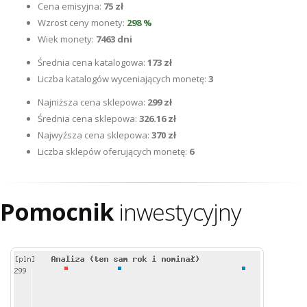
Cena emisyjna:
75 zł
Wzrost ceny monety:
298 %
Wiek monety:
7463 dni
Średnia cena katalogowa:
173 zł
Liczba katalogów wyceniających monetę:
3
Najniższa cena sklepowa:
299 zł
Średnia cena sklepowa:
326.16 zł
Najwyźsza cena sklepowa:
370 zł
Liczba sklepów oferujących monetę:
6
Pomocnik
inwestycyjny