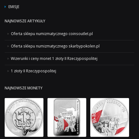
EMISJE
NAJNOWSZE ARTYKUŁY
Oferta sklepu numizmatycznego coinsoutlet.pl
Oferta sklepu numizmatycznego skarbypokolen.pl
Wizerunki i ceny monet 1 złoty II Rzeczypospolitej
1 złoty II Rzeczypospolitej
NAJNOWSZE MONETY