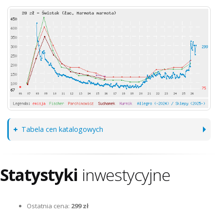
Tabela cen katalogowych
Statystyki
inwestycyjne
Ostatnia cena:
299 zł