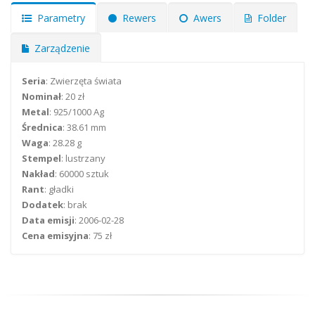
Parametry
Rewers
Awers
Folder
Zarządzenie
Seria
: Zwierzęta świata
Nominał
: 20 zł
Metal
: 925/1000 Ag
Średnica
: 38.61 mm
Waga
: 28.28 g
Stempel
: lustrzany
Nakład
: 60000 sztuk
Rant
: gładki
Dodatek
: brak
Data emisji
: 2006-02-28
Cena emisyjna
: 75 zł