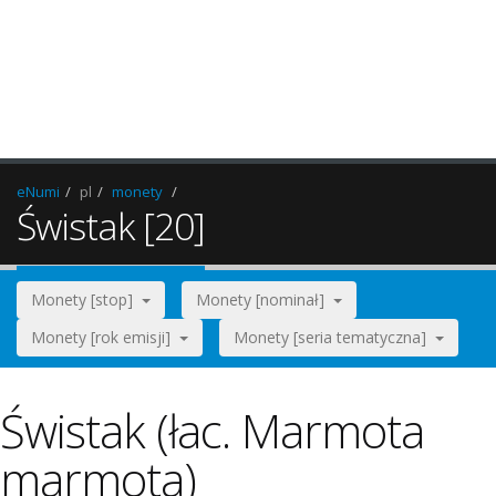
eNumi
pl
monety
Świstak [20]
Monety [stop]
Monety [nominał]
Monety [rok emisji]
Monety [seria tematyczna]
Świstak (łac. Marmota
marmota)