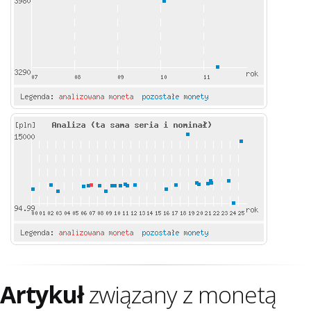
Artykuł
związany z monetą