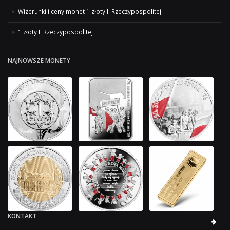
Wizerunki i ceny monet 1 złoty II Rzeczypospolitej
1 złoty II Rzeczypospolitej
NAJNOWSZE MONETY
KONTAKT