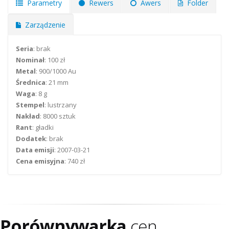
Parametry
Rewers
Awers
Folder
Zarządzenie
Seria
: brak
Nominał
: 100 zł
Metal
: 900/1000 Au
Średnica
: 21 mm
Waga
: 8 g
Stempel
: lustrzany
Nakład
: 8000 sztuk
Rant
: gładki
Dodatek
: brak
Data emisji
: 2007-03-21
Cena emisyjna
: 740 zł
Porównywarka
cen