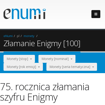
eNumi
pl
monety
Złamanie Enigmy [100]
Monety [stop]
Monety [nominał]
Monety [rok emisji]
Monety [seria tematyczna]
75. rocznica złamania
szyfru Enigmy