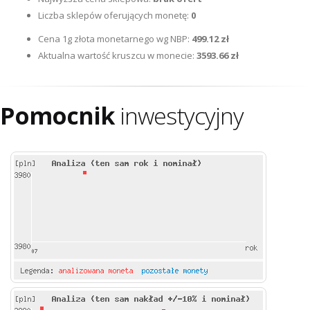
Liczba sklepów oferujących monetę:
0
Cena 1g złota monetarnego wg NBP:
499.12 zł
Aktualna wartość kruszcu w monecie:
3593.66 zł
Pomocnik
inwestycyjny