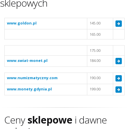
sklepowych
www.goldon.pl
145.00
165.00
175.00
www.swiat-monet.pl
184.00
www.numizmatyczny.com
190.00
www.monety.gdynia.pl
199.00
Ceny
sklepowe
i dawne