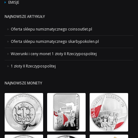
EMISJE
NAJNOWSZE ARTYKUŁY
Oferta sklepu numizmatycznego coinsoutlet.pl
Oferta sklepu numizmatycznego skarbypokolen.pl
Wizerunki i ceny monet 1 złoty II Rzeczypospolitej
1 złoty II Rzeczypospolitej
NAJNOWSZE MONETY