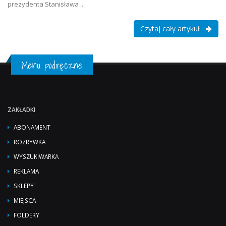
prezydenta Stanisława ...
Czytaj cały artykuł
Menu podręczne
ZAKŁADKI
ABONAMENT
ROZRYWKA
WYSZUKIWARKA
REKLAMA
SKLEPY
MIEJSCA
FOLDERY