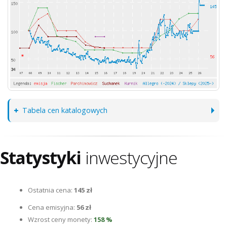
Tabela cen katalogowych
Statystyki
inwestycyjne
Ostatnia cena:
145 zł
Cena emisyjna:
56 zł
Wzrost ceny monety:
158 %