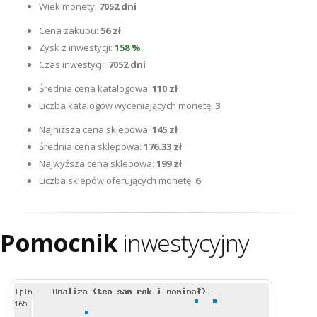
Wiek monety:
7052 dni
Cena zakupu:
56 zł
Zysk z inwestycji:
158 %
Czas inwestycji:
7052 dni
Średnia cena katalogowa:
110 zł
Liczba katalogów wyceniających monetę:
3
Najniższa cena sklepowa:
145 zł
Średnia cena sklepowa:
176.33 zł
Najwyźsza cena sklepowa:
199 zł
Liczba sklepów oferujących monetę:
6
Pomocnik
inwestycyjny