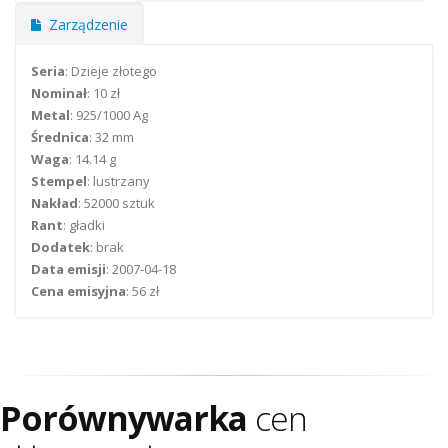
Zarządzenie
Seria
: Dzieje złotego
Nominał
: 10 zł
Metal
: 925/1000 Ag
Średnica
: 32 mm
Waga
: 14.14 g
Stempel
: lustrzany
Nakład
: 52000 sztuk
Rant
: gładki
Dodatek
: brak
Data emisji
: 2007-04-18
Cena emisyjna
: 56 zł
Porównywarka
cen