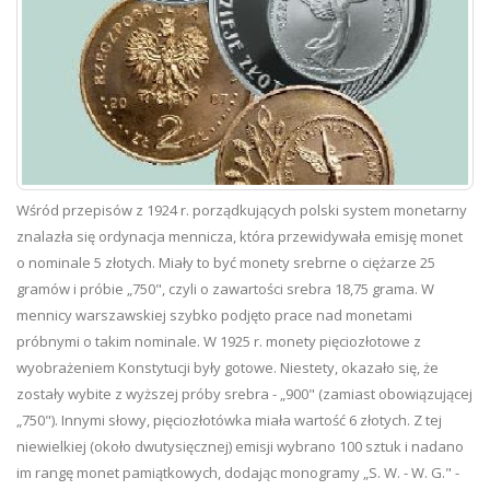
Wśród przepisów z 1924 r. porządkujących polski system monetarny
znalazła się ordynacja mennicza, która przewidywała emisję monet
o nominale 5 złotych. Miały to być monety srebrne o ciężarze 25
gramów i próbie „750", czyli o zawartości srebra 18,75 grama. W
mennicy warszawskiej szybko podjęto prace nad monetami
próbnymi o takim nominale. W 1925 r. monety pięciozłotowe z
wyobrażeniem Konstytucji były gotowe. Niestety, okazało się, że
zostały wybite z wyższej próby srebra - „900" (zamiast obowiązującej
„750"). Innymi słowy, pięciozłotówka miała wartość 6 złotych. Z tej
niewielkiej (około dwutysięcznej) emisji wybrano 100 sztuk i nadano
im rangę monet pamiątkowych, dodając monogramy „S. W. - W. G." -