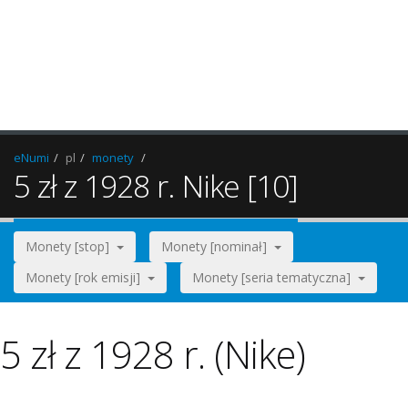
eNumi
pl
monety
5 zł z 1928 r. Nike [10]
Monety [stop]
Monety [nominał]
Monety [rok emisji]
Monety [seria tematyczna]
5 zł z 1928 r. (Nike)