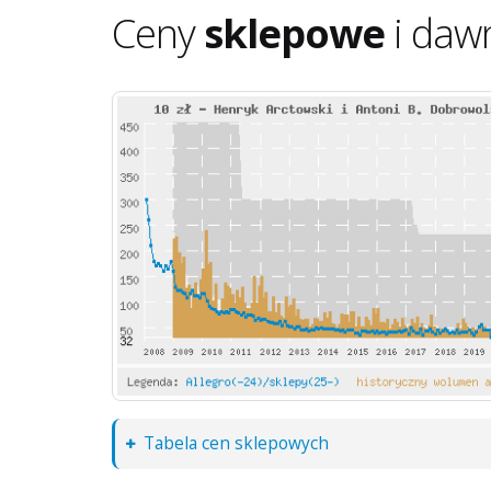
Ceny
sklepowe
i daw
Tabela cen sklepowych