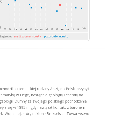
odzili z niemieckiej rodziny Artzt, do Polski przybyli
tematykę w Liege, następnie geologię i chemię na
y geologii. Dumny ze swojego polskiego pochodzenia
zęła się w 1895 r., gdy nawiązał kontakt z baronem
rki Wojennej, który nakłonił Brukselskie Towarzystwo