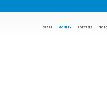
START
MONETY
PORTFELE
NOT