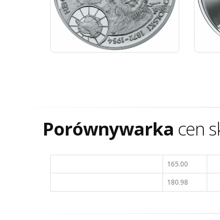
Porównywarka
cen s
165.00
180.98