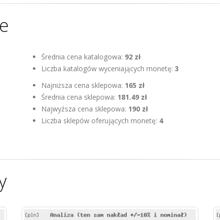
ne
Średnia cena katalogowa:
92 zł
Liczba katalogów wyceniających monetę:
3
Najniższa cena sklepowa:
165 zł
Średnia cena sklepowa:
181.49 zł
Najwyźsza cena sklepowa:
190 zł
Liczba sklepów oferujących monetę:
4
y