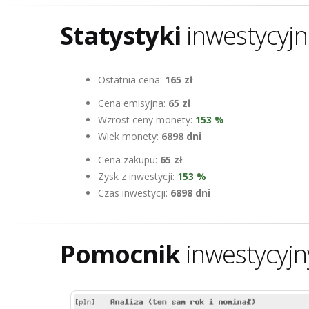
Statystyki
inwestycyj
Ostatnia cena:
165 zł
Cena emisyjna:
65 zł
Wzrost ceny monety:
153 %
Wiek monety:
6898 dni
Cena zakupu:
65 zł
Zysk z inwestycji:
153 %
Czas inwestycji:
6898 dni
Pomocnik
inwestycyjn