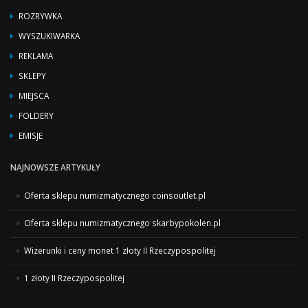
ROZRYWKA
WYSZUKIWARKA
REKLAMA
SKLEPY
MIEJSCA
FOLDERY
EMISJE
NAJNOWSZE ARTYKUŁY
Oferta sklepu numizmatycznego coinsoutlet.pl
Oferta sklepu numizmatycznego skarbypokolen.pl
Wizerunki i ceny monet 1 złoty II Rzeczypospolitej
1 złoty II Rzeczypospolitej