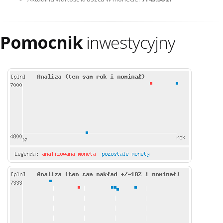
Pomocnik
inwestycyjny