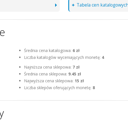
Tabela cen katalogowyc
ne
Średnia cena katalogowa:
6 zł
Liczba katalogów wyceniających monetę:
4
Najniższa cena sklepowa:
7 zł
Średnia cena sklepowa:
9.45 zł
Najwyźsza cena sklepowa:
15 zł
Liczba sklepów oferujących monetę:
8
y