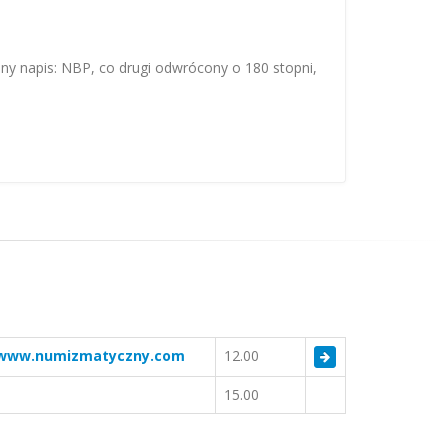
ny napis: NBP, co drugi odwrócony o 180 stopni,
www.numizmatyczny.com
12.00
15.00