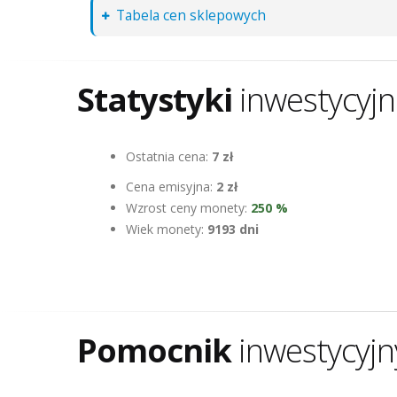
Tabela cen sklepowych
Statystyki
inwestycyj
Ostatnia cena:
7 zł
Cena emisyjna:
2 zł
Wzrost ceny monety:
250 %
Wiek monety:
9193 dni
Pomocnik
inwestycyjn