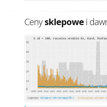
Ceny
sklepowe
i daw