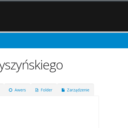
Wyszyńskiego
Awers
Folder
Zarządzenie