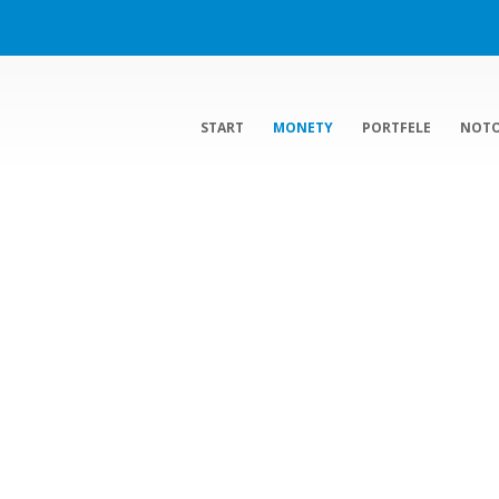
START
MONETY
PORTFELE
NOT