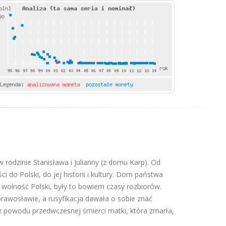
 rodzinie Stanisława i Julianny (z domu Karp). Od
 do Polski, do jej historii i kultury. Dom państwa
 wolność Polski, były to bowiem czasy rozbiorów.
prawosławie, a rusyfikacja dawała o sobie znać
z powodu przedwczesnej śmierci matki, która zmarła,