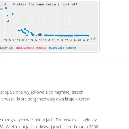
ożnej. Są one wyjątkowe z co najmniej trzech
ierwsze, które zorganizowały dwa kraje - Korea i
ozegranych w eliminacjach. Do rywalizacji zgłosiły
IFA. W eliminacjach, odbywających się od marca 2000