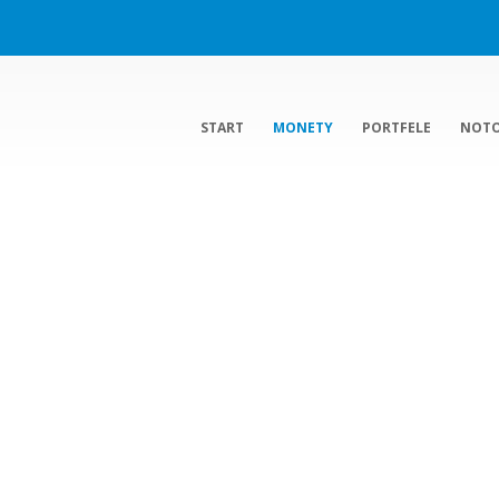
START
MONETY
PORTFELE
NOT