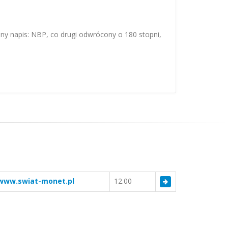
ny napis: NBP, co drugi odwrócony o 180 stopni,
www.swiat-monet.pl
12.00