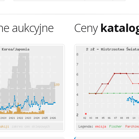
ne aukcyjne
Ceny
katalo