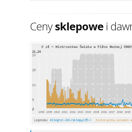
Ceny
sklepowe
i daw