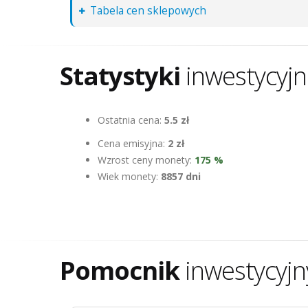
Tabela cen sklepowych
Statystyki
inwestycyj
Ostatnia cena:
5.5 zł
Cena emisyjna:
2 zł
Wzrost ceny monety:
175 %
Wiek monety:
8857 dni
Pomocnik
inwestycyjn