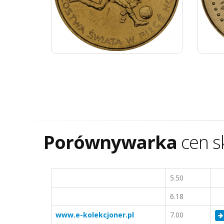
Porównywarka
cen s
5.50
6.18
www.e-kolekcjoner.pl
7.00