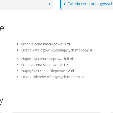
Tabela cen katalogowyc
ne
Średnia cena katalogowa:
7 zł
Liczba katalogów wyceniających monetę:
4
Najniższa cena sklepowa:
5.5 zł
Średnia cena sklepowa:
8.1 zł
Najwyźsza cena sklepowa:
12 zł
Liczba sklepów oferujących monetę:
7
y