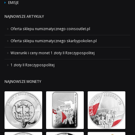
EMISJE
NAJNOWSZE ARTYKUŁY
Oferta sklepu numizmatycznego coinsoutlet.pl
Oferta sklepu numizmatycznego skarbypokolen.pl
Wizerunki i ceny monet 1 złoty II Rzeczypospolitej
1 złoty II Rzeczypospolitej
NAJNOWSZE MONETY