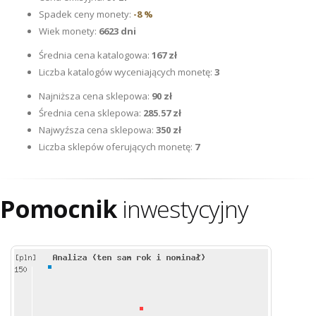
Spadek ceny monety:
-8 %
Wiek monety:
6623 dni
Średnia cena katalogowa:
167 zł
Liczba katalogów wyceniających monetę:
3
Najniższa cena sklepowa:
90 zł
Średnia cena sklepowa:
285.57 zł
Najwyźsza cena sklepowa:
350 zł
Liczba sklepów oferujących monetę:
7
Pomocnik
inwestycyjny