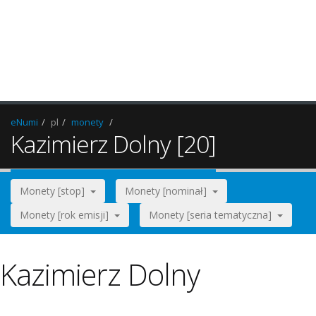
eNumi
pl
monety
Kazimierz Dolny [20]
Monety [stop]
Monety [nominał]
Monety [rok emisji]
Monety [seria tematyczna]
Kazimierz Dolny