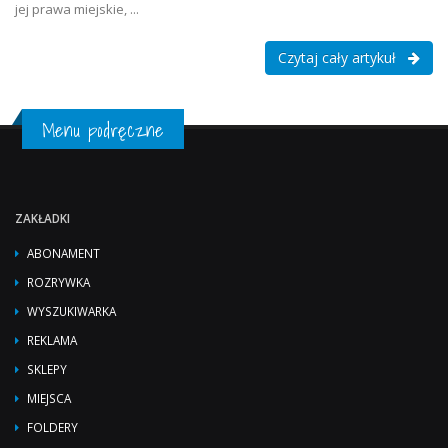
jej prawa miejskie, ...
Czytaj cały artykuł
Menu podręczne
ZAKŁADKI
ABONAMENT
ROZRYWKA
WYSZUKIWARKA
REKLAMA
SKLEPY
MIEJSCA
FOLDERY