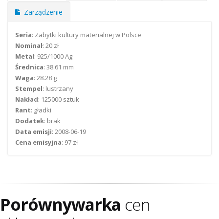
Zarządzenie
Seria
: Zabytki kultury materialnej w Polsce
Nominał
: 20 zł
Metal
: 925/1000 Ag
Średnica
: 38.61 mm
Waga
: 28.28 g
Stempel
: lustrzany
Nakład
: 125000 sztuk
Rant
: gładki
Dodatek
: brak
Data emisji
: 2008-06-19
Cena emisyjna
: 97 zł
Porównywarka
cen