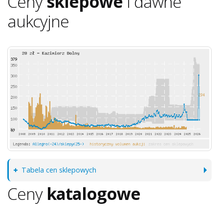
Ceny
sklepowe
i dawne
aukcyjne
Tabela cen sklepowych
Ceny
katalogowe