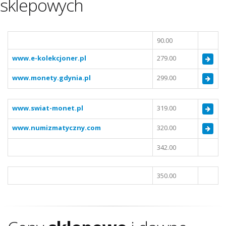
sklepowych
90.00
www.e-kolekcjoner.pl
279.00
www.monety.gdynia.pl
299.00
www.swiat-monet.pl
319.00
www.numizmatyczny.com
320.00
342.00
350.00