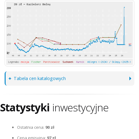
Tabela cen katalogowych
Statystyki
inwestycyjne
Ostatnia cena:
90 zł
Cena emisyjna:
97 zł