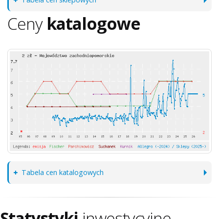
Ceny
katalogowe
Tabela cen katalogowych
Statystyki
inwestycyjne