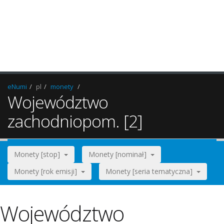
eNumi
pl
monety
Województwo
zachodniopom. [2]
Monety [stop]
Monety [nominał]
Monety [rok emisji]
Monety [seria tematyczna]
Województwo