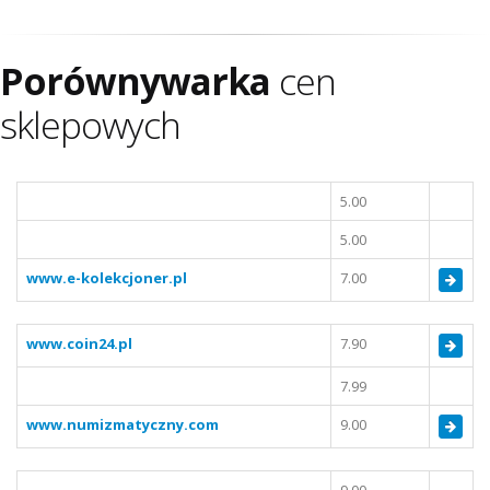
Porównywarka
cen
sklepowych
5.00
5.00
www.e-kolekcjoner.pl
7.00
www.coin24.pl
7.90
7.99
www.numizmatyczny.com
9.00