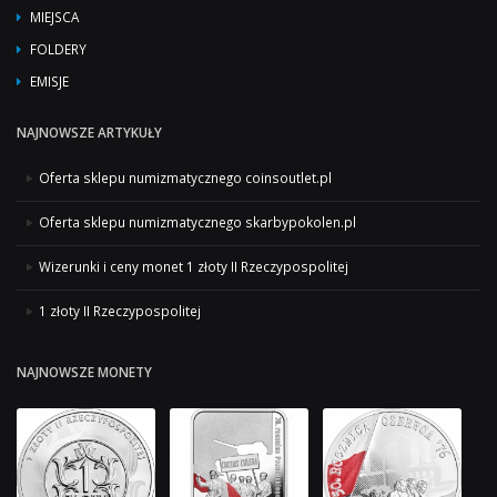
MIEJSCA
FOLDERY
EMISJE
NAJNOWSZE ARTYKUŁY
Oferta sklepu numizmatycznego coinsoutlet.pl
Oferta sklepu numizmatycznego skarbypokolen.pl
Wizerunki i ceny monet 1 złoty II Rzeczypospolitej
1 złoty II Rzeczypospolitej
NAJNOWSZE MONETY