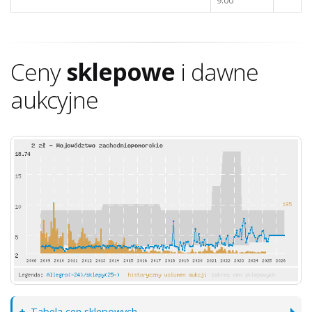
9.00
Ceny
sklepowe
i dawne
aukcyjne
Tabela cen sklepowych