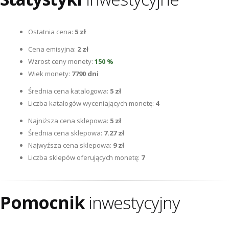
Ostatnia cena:
5 zł
Cena emisyjna:
2 zł
Wzrost ceny monety:
150 %
Wiek monety:
7790 dni
Średnia cena katalogowa:
5 zł
Liczba katalogów wyceniających monetę:
4
Najniższa cena sklepowa:
5 zł
Średnia cena sklepowa:
7.27 zł
Najwyźsza cena sklepowa:
9 zł
Liczba sklepów oferujących monetę:
7
Pomocnik
inwestycyjny