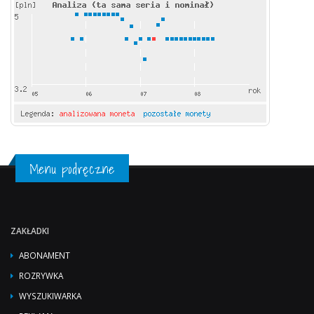
Menu podręczne
ZAKŁADKI
ABONAMENT
ROZRYWKA
WYSZUKIWARKA