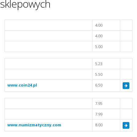
sklepowych
4.00
4.00
5.00
5.23
5.50
www.coin24.pl
6.50
7.95
7.99
www.numizmatyczny.com
8.00