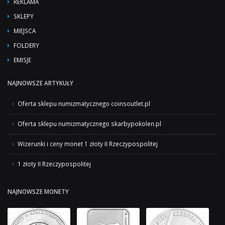
REKLAMA
SKLEPY
MIEJSCA
FOLDERY
EMISJE
NAJNOWSZE ARTYKUŁY
Oferta sklepu numizmatycznego coinsoutlet.pl
Oferta sklepu numizmatycznego skarbypokolen.pl
Wizerunki i ceny monet 1 złoty II Rzeczypospolitej
1 złoty II Rzeczypospolitej
NAJNOWSZE MONETY