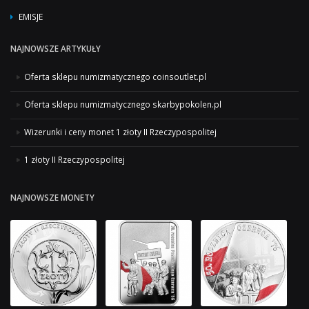
EMISJE
NAJNOWSZE ARTYKUŁY
Oferta sklepu numizmatycznego coinsoutlet.pl
Oferta sklepu numizmatycznego skarbypokolen.pl
Wizerunki i ceny monet 1 złoty II Rzeczypospolitej
1 złoty II Rzeczypospolitej
NAJNOWSZE MONETY