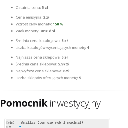
Ostatnia cena:
5 zł
Cena emisyjna:
2 zł
Wzrost ceny monety:
150 %
Wiek monety:
7016 dni
Średnia cena katalogowa:
5 zł
Liczba katalogów wyceniających monetę:
4
Najniższa cena sklepowa:
5 zł
Średnia cena sklepowa:
5.97 zł
Najwyźsza cena sklepowa:
8 zł
Liczba sklepów oferujących monetę:
9
Pomocnik
inwestycyjny