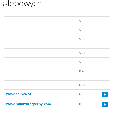
sklepowych
5.00
5.00
5.00
5.23
5.50
6.49
6.64
www.coin24.pl
6.90
www.numizmatyczny.com
8.00