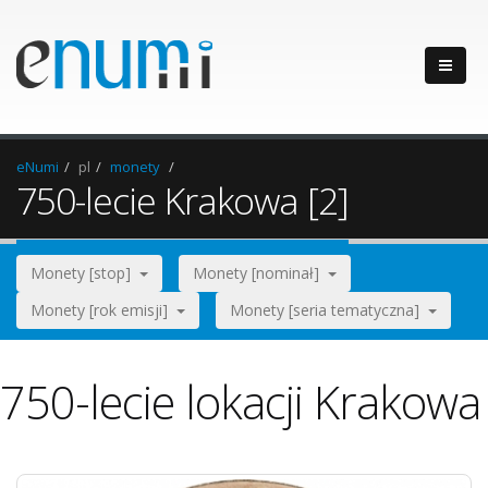
eNumi
pl
monety
750-lecie Krakowa [2]
Monety [stop]
Monety [nominał]
Monety [rok emisji]
Monety [seria tematyczna]
750-lecie lokacji Krakowa