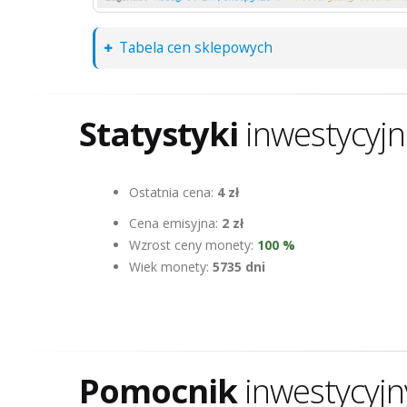
Tabela cen sklepowych
Statystyki
inwestycyj
Ostatnia cena:
4 zł
Cena emisyjna:
2 zł
Wzrost ceny monety:
100 %
Wiek monety:
5735 dni
Pomocnik
inwestycyjn