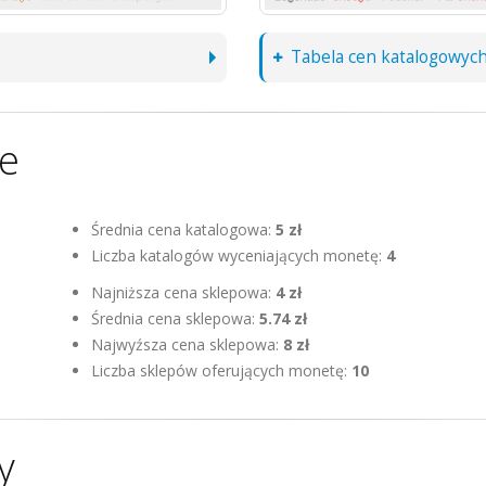
Tabela cen katalogowyc
ne
Średnia cena katalogowa:
5 zł
Liczba katalogów wyceniających monetę:
4
Najniższa cena sklepowa:
4 zł
Średnia cena sklepowa:
5.74 zł
Najwyźsza cena sklepowa:
8 zł
Liczba sklepów oferujących monetę:
10
y