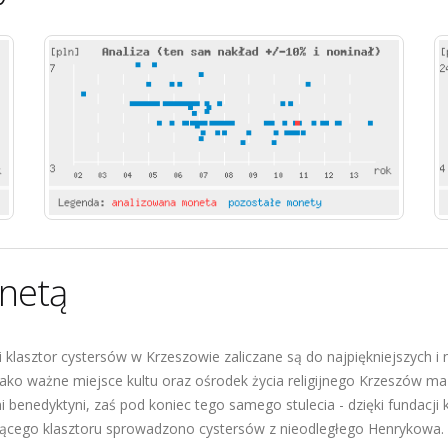
netą
i klasztor cystersów w Krzeszowie zaliczane są do najpiękniejszych i
Jako ważne miejsce kultu oraz ośrodek życia religijnego Krzeszów ma dł
 benedyktyni, zaś pod koniec tego samego stulecia - dzięki fundacji 
ącego klasztoru sprowadzono cystersów z nieodległego Henrykowa.