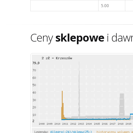
5.00
Ceny
sklepowe
i daw