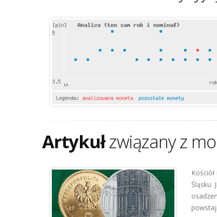
Artykuł
związany z mo
Kościół 
Śląsku. 
osadzeni
powstaj