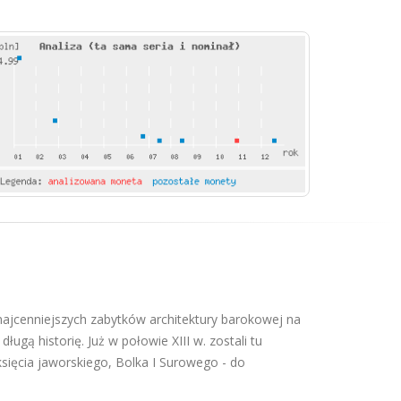
 najcenniejszych zabytków architektury barokowej na
ugą historię. Już w połowie XIII w. zostali tu
księcia jaworskiego, Bolka I Surowego - do