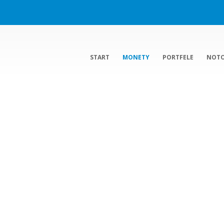
START
MONETY
PORTFELE
NOT