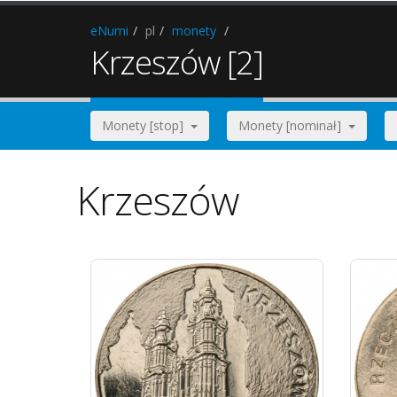
eNumi
pl
monety
Krzeszów [2]
Monety [stop]
Monety [nominał]
Krzeszów