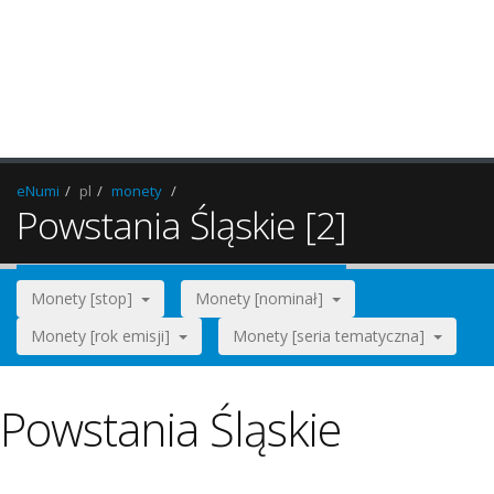
eNumi
pl
monety
Powstania Śląskie [2]
Monety [stop]
Monety [nominał]
Monety [rok emisji]
Monety [seria tematyczna]
Powstania Śląskie