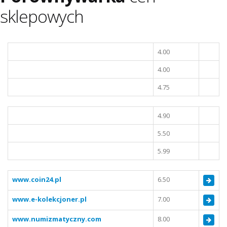
sklepowych
4.00
4.00
4.75
4.90
5.50
5.99
www.coin24.pl
6.50
www.e-kolekcjoner.pl
7.00
www.numizmatyczny.com
8.00