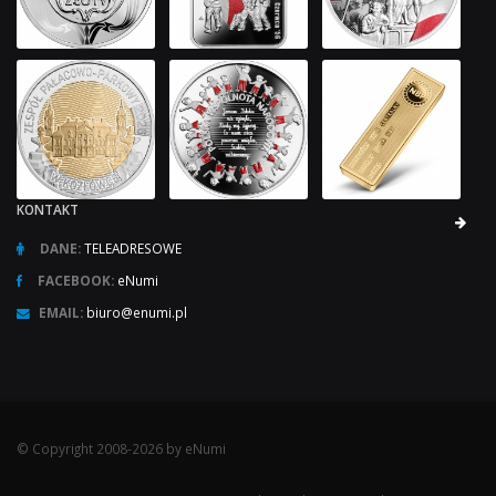
KONTAKT
DANE:
TELEADRESOWE
FACEBOOK:
eNumi
EMAIL:
biuro@enumi.pl
© Copyright 2008-2026 by eNumi