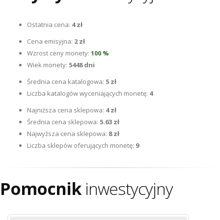
Ostatnia cena:
4 zł
Cena emisyjna:
2 zł
Wzrost ceny monety:
100 %
Wiek monety:
5448 dni
Średnia cena katalogowa:
5 zł
Liczba katalogów wyceniających monetę:
4
Najniższa cena sklepowa:
4 zł
Średnia cena sklepowa:
5.63 zł
Najwyźsza cena sklepowa:
8 zł
Liczba sklepów oferujących monetę:
9
Pomocnik
inwestycyjny