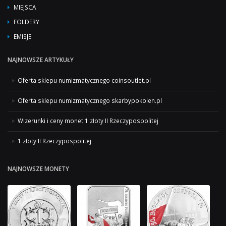
MIEJSCA
FOLDERY
EMISJE
NAJNOWSZE ARTYKUŁY
Oferta sklepu numizmatycznego coinsoutlet.pl
Oferta sklepu numizmatycznego skarbypokolen.pl
Wizerunki i ceny monet 1 złoty II Rzeczypospolitej
1 złoty II Rzeczypospolitej
NAJNOWSZE MONETY