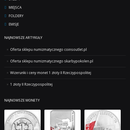
MIEJSCA
FOLDERY
EMISJE
NAJNOWSZE ARTYKUŁY
Oferta sklepu numizmatycznego coinsoutlet.pl
Oferta sklepu numizmatycznego skarbypokolen.pl
Wizerunki i ceny monet 1 złoty II Rzeczypospolitej
1 złoty II Rzeczypospolitej
NAJNOWSZE MONETY