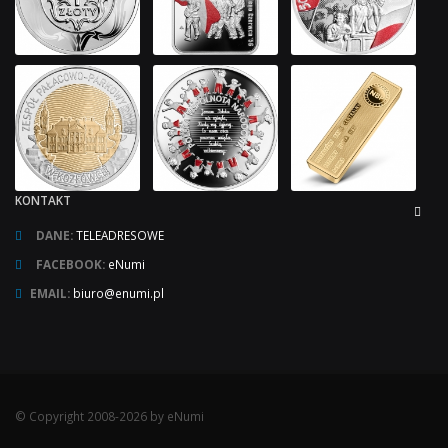
KONTAKT
DANE:
TELEADRESOWE
FACEBOOK:
eNumi
EMAIL:
biuro@enumi.pl
© Copyright 2008-2026 by eNumi