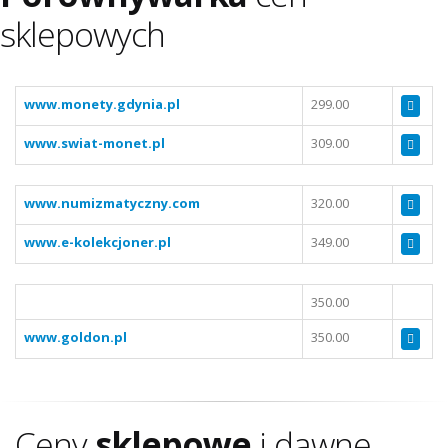
sklepowych
www.monety.gdynia.pl
299.00
www.swiat-monet.pl
309.00
www.numizmatyczny.com
320.00
www.e-kolekcjoner.pl
349.00
350.00
www.goldon.pl
350.00
Ceny
sklepowe
i dawne