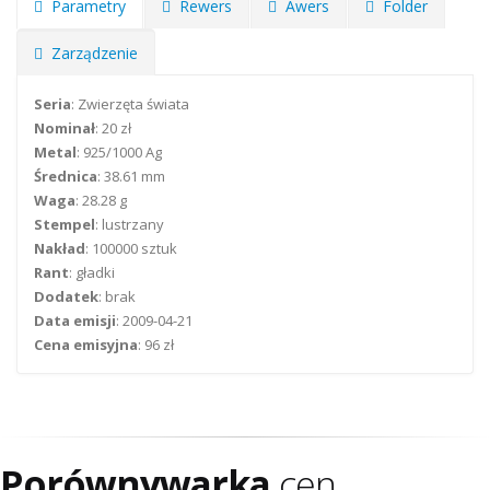
Parametry
Rewers
Awers
Folder
Zarządzenie
Seria
: Zwierzęta świata
Nominał
: 20 zł
Metal
: 925/1000 Ag
Średnica
: 38.61 mm
Waga
: 28.28 g
Stempel
: lustrzany
Nakład
: 100000 sztuk
Rant
: gładki
Dodatek
: brak
Data emisji
: 2009-04-21
Cena emisyjna
: 96 zł
Porównywarka
cen