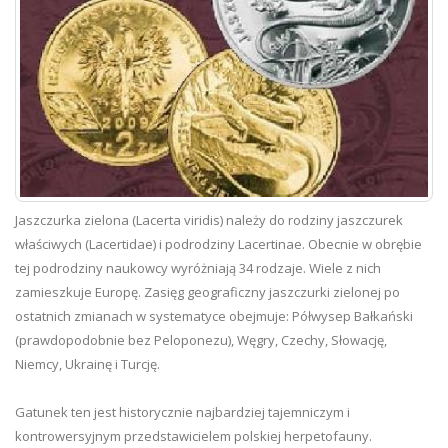
Jaszczurka zielona (Lacerta viridis) należy do rodziny jaszczurek
właściwych (Lacertidae) i podrodziny Lacertinae. Obecnie w obrębie
tej podrodziny naukowcy wyróżniają 34 rodzaje. Wiele z nich
zamieszkuje Europę. Zasięg geograficzny jaszczurki zielonej po
ostatnich zmianach w systematyce obejmuje: Półwysep Bałkański
(prawdopodobnie bez Peloponezu), Węgry, Czechy, Słowację,
Niemcy, Ukrainę i Turcję.
Gatunek ten jest historycznie najbardziej tajemniczym i
kontrowersyjnym przedstawicielem polskiej herpetofauny.