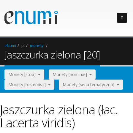
eNumi
pl
monety
Jaszczurka zielona [20]
Monety [stop]
Monety [nominał]
Monety [rok emisji]
Monety [seria tematyczna]
Jaszczurka zielona (łac.
Lacerta viridis)