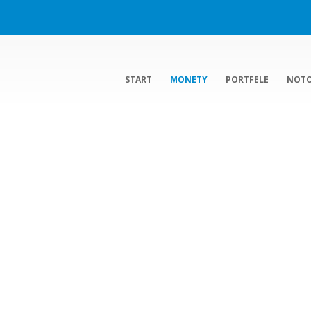
START
MONETY
PORTFELE
NOT