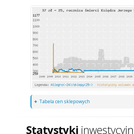
Tabela cen sklepowych
Statystyki
inwestycyj