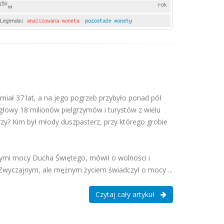
 miał 37 lat, a na jego pogrzeb przybyło ponad pół
 głowy 18 milionów pielgrzymów i turystów z wielu
rzy? Kim był młody duszpasterz, przy którego grobie
łnymi mocy Ducha Świętego, mówił o wolności i
. Zwyczajnym, ale mężnym życiem świadczył o mocy ...
Czytaj cały artykuł