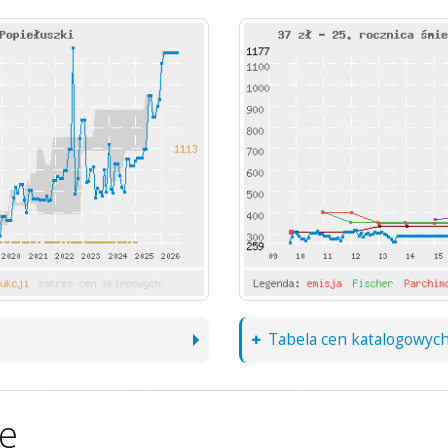
Tabela cen katalogowyc
ne