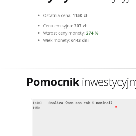
Ostatnia cena:
1150 zł
Cena emisyjna:
307 zł
Wzrost ceny monety:
274 %
Wiek monety:
6143 dni
Pomocnik
inwestycyjn