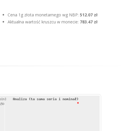
Cena 1g złota monetarnego wg NBP:
512.07 zł
Aktualna wartość kruszcu w monecie:
783.47 zł