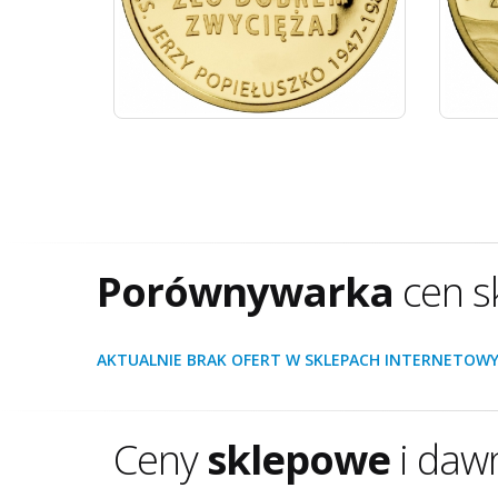
Porównywarka
cen s
AKTUALNIE BRAK OFERT W SKLEPACH INTERNETOWY
Ceny
sklepowe
i daw