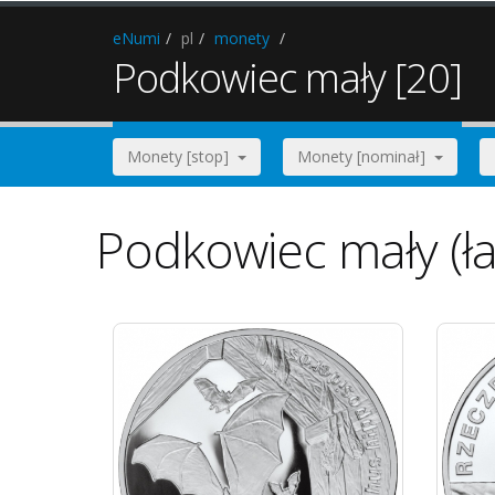
eNumi
pl
monety
Podkowiec mały [20]
Monety [stop]
Monety [nominał]
Podkowiec mały (ła