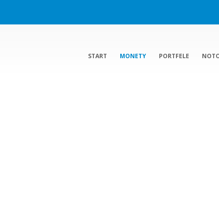
START
MONETY
PORTFELE
NOT