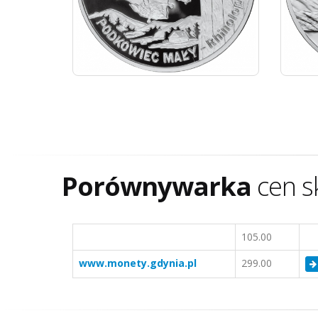
Porównywarka
cen s
105.00
www.monety.gdynia.pl
299.00