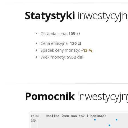
Statystyki
inwestycyj
Ostatnia cena:
105 zł
Cena emisyjna:
120 zł
Spadek ceny monety:
-13 %
Wiek monety:
5952 dni
Pomocnik
inwestycyjn