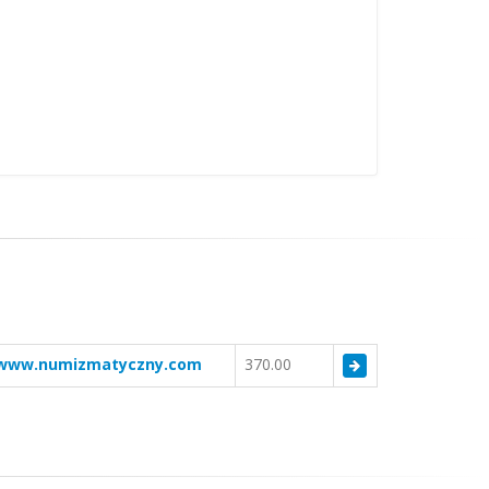
www.numizmatyczny.com
370.00