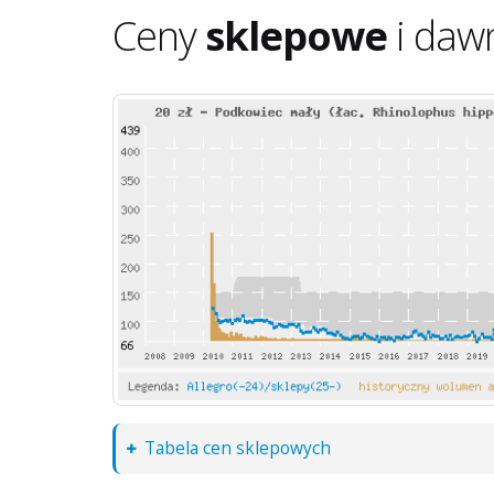
Ceny
sklepowe
i daw
Tabela cen sklepowych