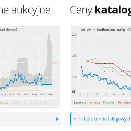
ne aukcyjne
Ceny
katalo
Tabela cen katalogowyc