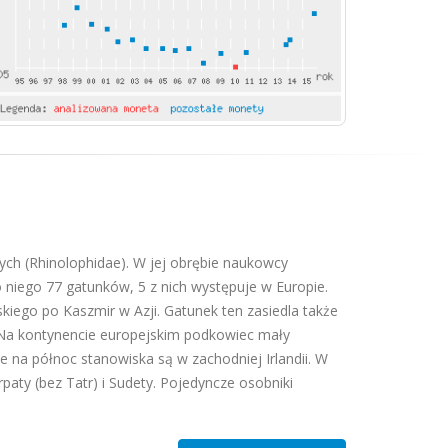
ch (Rhinolophidae). W jej obrębie naukowcy
do niego 77 gatunków, 5 z nich występuje w Europie.
iego po Kaszmir w Azji. Gatunek ten zasiedla także
. Na kontynencie europejskim podkowiec mały
e na północ stanowiska są w zachodniej Irlandii. W
y (bez Tatr) i Sudety. Pojedyncze osobniki