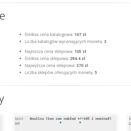
ne
Średnia cena katalogowa:
167 zł
Liczba katalogów wyceniających monetę:
3
Najniższa cena sklepowa:
105 zł
Średnia cena sklepowa:
284.4 zł
Najwyźsza cena sklepowa:
370 zł
Liczba sklepów oferujących monetę:
5
y