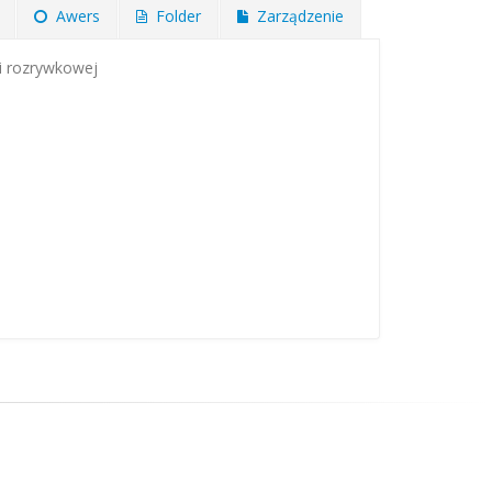
Awers
Folder
Zarządzenie
ki rozrywkowej