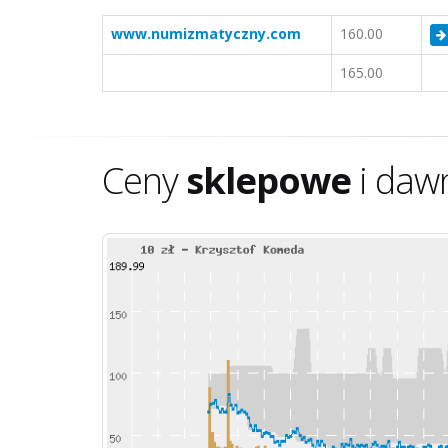
www.numizmatyczny.com
160.00
165.00
Ceny
sklepowe
i daw