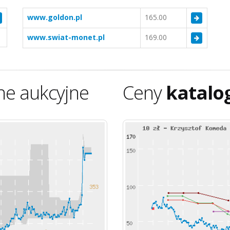
www.goldon.pl
165.00
www.swiat-monet.pl
169.00
ne aukcyjne
Ceny
katalo