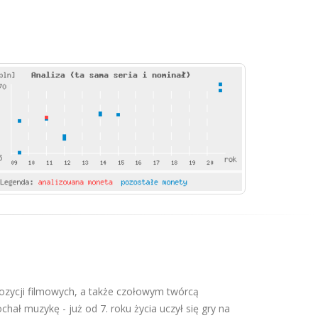
ycji filmowych, a także czołowym twórcą
ał muzykę - już od 7. roku życia uczył się gry na