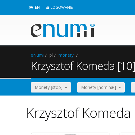
EN
LOGOWANIE
eNumi
pl
monety
Krzysztof Komeda [10
Monety [stop]
Monety [nominał]
Krzysztof Komeda