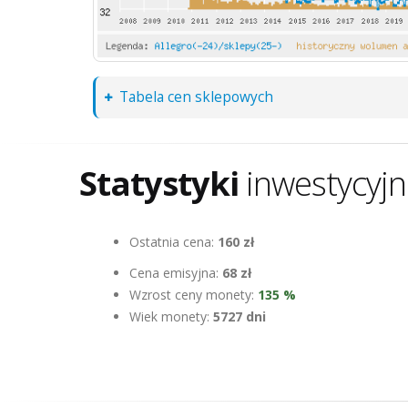
Tabela cen sklepowych
Statystyki
inwestycyj
Ostatnia cena:
160 zł
Cena emisyjna:
68 zł
Wzrost ceny monety:
135 %
Wiek monety:
5727 dni