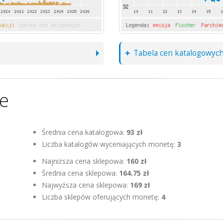
Tabela cen katalogowyc
ne
Średnia cena katalogowa:
93 zł
Liczba katalogów wyceniających monetę:
3
Najniższa cena sklepowa:
160 zł
Średnia cena sklepowa:
164.75 zł
Najwyźsza cena sklepowa:
169 zł
Liczba sklepów oferujących monetę:
4