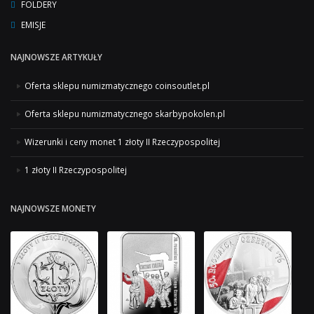
FOLDERY
EMISJE
NAJNOWSZE ARTYKUŁY
Oferta sklepu numizmatycznego coinsoutlet.pl
Oferta sklepu numizmatycznego skarbypokolen.pl
Wizerunki i ceny monet 1 złoty II Rzeczypospolitej
1 złoty II Rzeczypospolitej
NAJNOWSZE MONETY