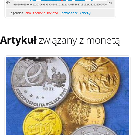
Artykuł
związany z monetą