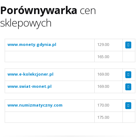
Porównywarka
cen
sklepowych
www.monety.gdynia.pl
129.00
165.00
www.e-kolekcjoner.pl
169.00
www.swiat-monet.pl
169.00
www.numizmatyczny.com
170.00
175.00