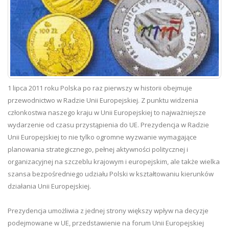
1 lipca 2011 roku Polska po raz pierwszy w historii obejmuje
przewodnictwo w Radzie Unii Europejskiej. Z punktu widzenia
członkostwa naszego kraju w Unii Europejskiej to najważniejsze
wydarzenie od czasu przystąpienia do UE. Prezydencja w Radzie
Unii Europejskiej to nie tylko ogromne wyzwanie wymagające
planowania strategicznego, pełnej aktywności politycznej i
organizacyjnej na szczeblu krajowym i europejskim, ale także wielka
szansa bezpośredniego udziału Polski w kształtowaniu kierunków
działania Unii Europejskiej.
Prezydencja umożliwia z jednej strony większy wpływ na decyzje
podejmowane w UE, przedstawienie na forum Unii Europejskiej