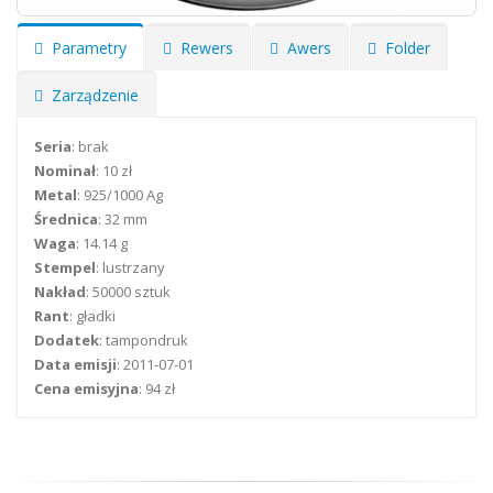
Parametry
Rewers
Awers
Folder
Zarządzenie
Seria
: brak
Nominał
: 10 zł
Metal
: 925/1000 Ag
Średnica
: 32 mm
Waga
: 14.14 g
Stempel
: lustrzany
Nakład
: 50000 sztuk
Rant
: gładki
Dodatek
: tampondruk
Data emisji
: 2011-07-01
Cena emisyjna
: 94 zł