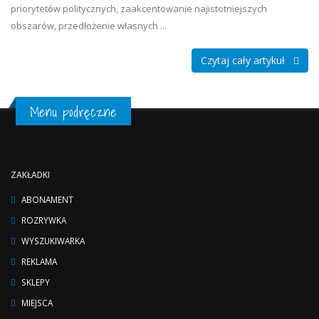
priorytetów politycznych, zaakcentowanie najistotniejszych
obszarów, przedłożenie własnych ...
Czytaj cały artykuł
Menu podręczne
ZAKŁADKI
ABONAMENT
ROZRYWKA
WYSZUKIWARKA
REKLAMA
SKLEPY
MIEJSCA