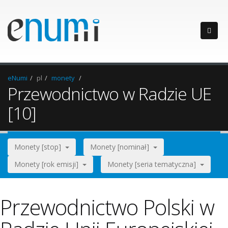
eNumi
pl
monety
Przewodnictwo w Radzie UE
[10]
Monety [stop]
Monety [nominał]
Monety [rok emisji]
Monety [seria tematyczna]
Przewodnictwo Polski w