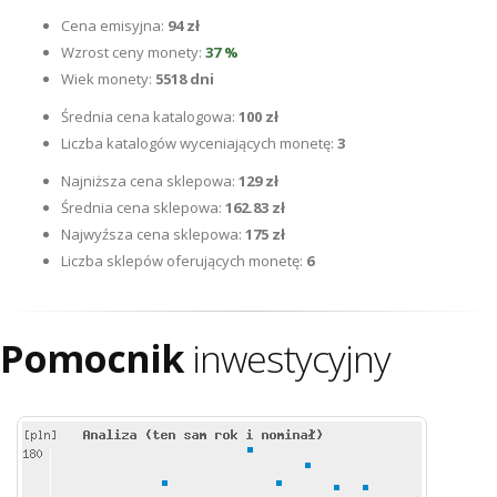
Cena emisyjna:
94 zł
Wzrost ceny monety:
37 %
Wiek monety:
5518 dni
Średnia cena katalogowa:
100 zł
Liczba katalogów wyceniających monetę:
3
Najniższa cena sklepowa:
129 zł
Średnia cena sklepowa:
162.83 zł
Najwyźsza cena sklepowa:
175 zł
Liczba sklepów oferujących monetę:
6
Pomocnik
inwestycyjny