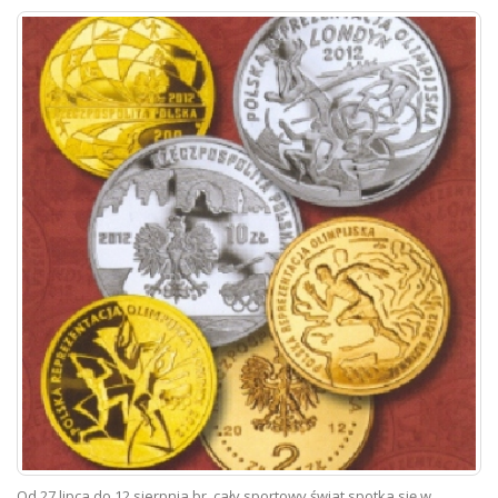
Od 27 lipca do 12 sierpnia br. cały sportowy świat spotka się w