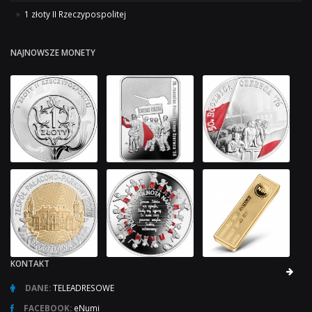
1 złoty II Rzeczypospolitej
NAJNOWSZE MONETY
KONTAKT
DANE:
TELEADRESOWE
FACEBOOK:
eNumi