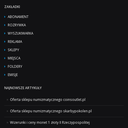
ZAKŁADKI
ABONAMENT
ROZRYWKA
WYSZUKIWARKA
REKLAMA
SKLEPY
MIEJSCA
FOLDERY
EMISJE
NAJNOWSZE ARTYKUŁY
Oferta sklepu numizmatycznego coinsoutlet.pl
Oferta sklepu numizmatycznego skarbypokolen.pl
Wizerunki i ceny monet 1 złoty II Rzeczypospolitej