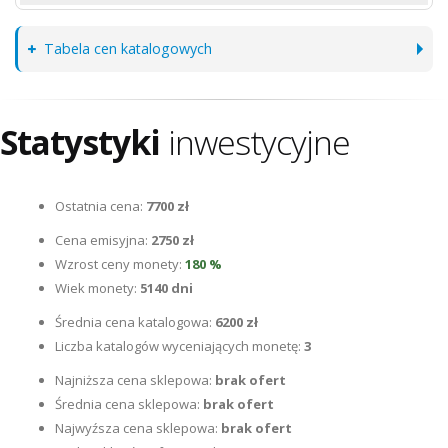
Tabela cen katalogowych
Statystyki
inwestycyjne
Ostatnia cena:
7700 zł
Cena emisyjna:
2750 zł
Wzrost ceny monety:
180 %
Wiek monety:
5140 dni
Średnia cena katalogowa:
6200 zł
Liczba katalogów wyceniających monetę:
3
Najniższa cena sklepowa:
brak ofert
Średnia cena sklepowa:
brak ofert
Najwyźsza cena sklepowa:
brak ofert