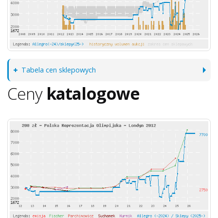
Tabela cen sklepowych
Ceny
katalogowe