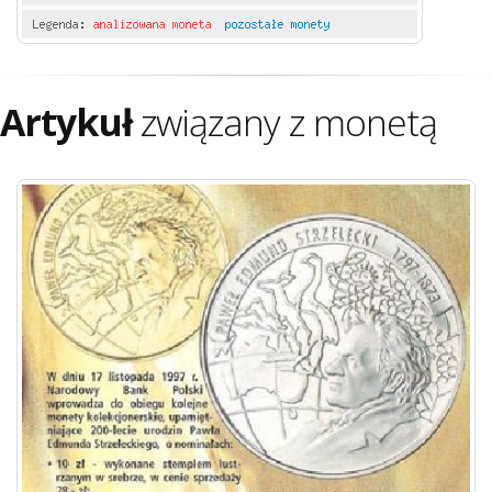
Artykuł
związany z monetą