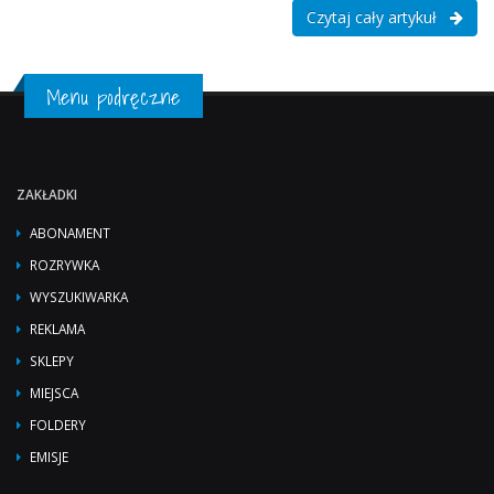
Czytaj cały artykuł
Menu podręczne
ZAKŁADKI
ABONAMENT
ROZRYWKA
WYSZUKIWARKA
REKLAMA
SKLEPY
MIEJSCA
FOLDERY
EMISJE