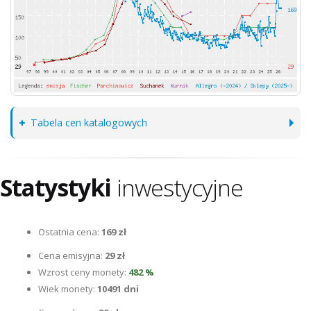
Tabela cen katalogowych
Statystyki
inwestycyjne
Ostatnia cena:
169 zł
Cena emisyjna:
29 zł
Wzrost ceny monety:
482 %
Wiek monety:
10491 dni