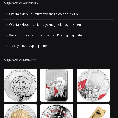
NAJNOWSZE ARTYKUŁY
Oferta sklepu numizmatycznego coinsoutlet.pl
Oferta sklepu numizmatycznego skarbypokolen.pl
Wizerunki i ceny monet 1 złoty II Rzeczypospolitej
1 złoty II Rzeczypospolitej
NAJNOWSZE MONETY