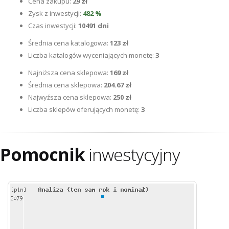
Cena zakupu:
29 zł
Zysk z inwestycji:
482 %
Czas inwestycji:
10491 dni
Średnia cena katalogowa:
123 zł
Liczba katalogów wyceniających monetę:
3
Najniższa cena sklepowa:
169 zł
Średnia cena sklepowa:
204.67 zł
Najwyźsza cena sklepowa:
250 zł
Liczba sklepów oferujących monetę:
3
Pomocnik
inwestycyjny