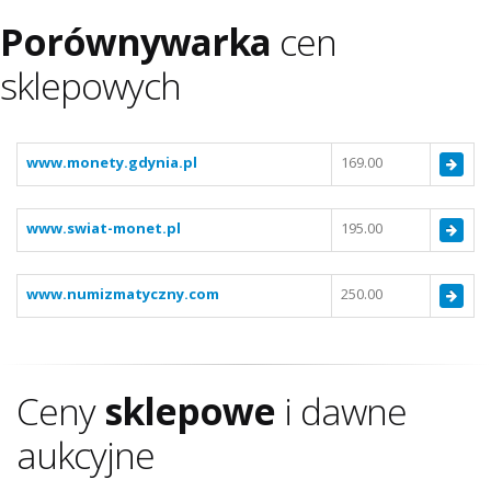
Porównywarka
cen
sklepowych
www.monety.gdynia.pl
169.00
www.swiat-monet.pl
195.00
www.numizmatyczny.com
250.00
Ceny
sklepowe
i dawne
aukcyjne