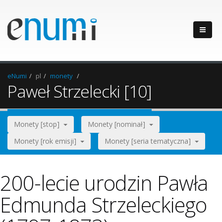
eNumi
pl
monety
Paweł Strzelecki [10]
Monety [stop]
Monety [nominał]
Monety [rok emisji]
Monety [seria tematyczna]
200-lecie urodzin Pawła
Edmunda Strzeleckiego