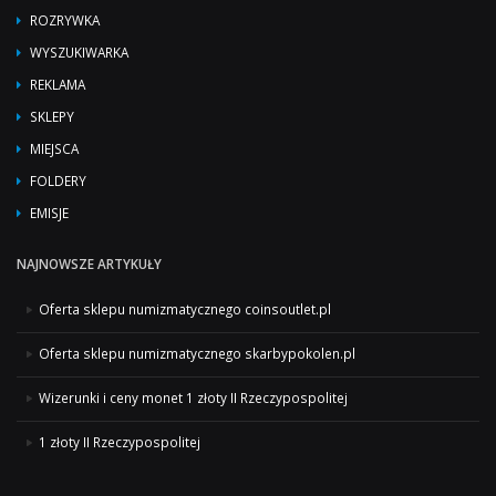
ROZRYWKA
WYSZUKIWARKA
REKLAMA
SKLEPY
MIEJSCA
FOLDERY
EMISJE
NAJNOWSZE ARTYKUŁY
Oferta sklepu numizmatycznego coinsoutlet.pl
Oferta sklepu numizmatycznego skarbypokolen.pl
Wizerunki i ceny monet 1 złoty II Rzeczypospolitej
1 złoty II Rzeczypospolitej