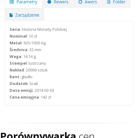
Parametry
Rewers
Awers
Folder
Zarządzenie
Seria
: Historia Monety Polskiej
Nominał
: 10 zł
Metal
: 925/1000 Ag
Średnica
: 32 mm
Waga
: 14.14 g
Stempel
: lustrzany
Nakład
: 20000 sztuk
Rant
: gładki
Dodatek
: brak
Data emisji
: 2014-03-03
Cena emisyjna
: 142 zł
Porównywarka
cen