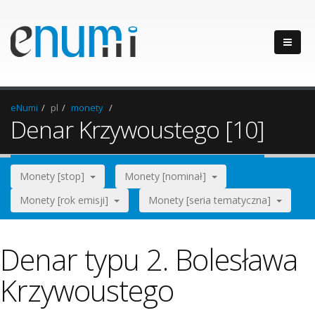
eNumi
pl
monety
Denar Krzywoustego [10]
Monety [stop]
Monety [nominał]
Monety [rok emisji]
Monety [seria tematyczna]
Denar typu 2. Bolesława
Krzywoustego