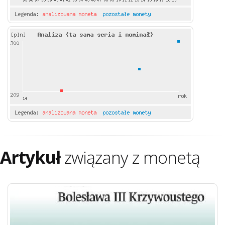
Artykuł
związany z monetą