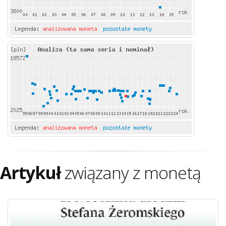
Artykuł
związany z monetą