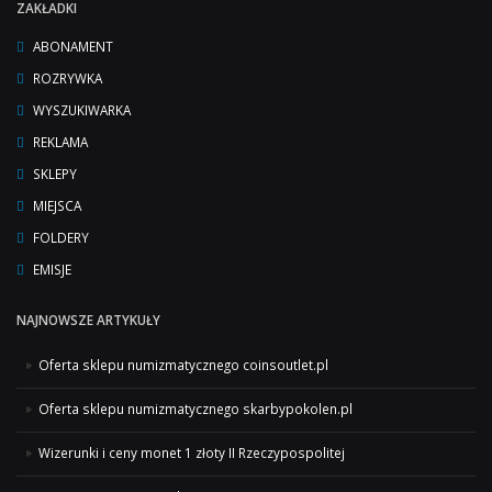
ZAKŁADKI
ABONAMENT
ROZRYWKA
WYSZUKIWARKA
REKLAMA
SKLEPY
MIEJSCA
FOLDERY
EMISJE
NAJNOWSZE ARTYKUŁY
Oferta sklepu numizmatycznego coinsoutlet.pl
Oferta sklepu numizmatycznego skarbypokolen.pl
Wizerunki i ceny monet 1 złoty II Rzeczypospolitej