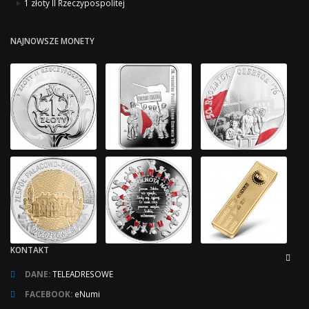
1 złoty II Rzeczypospolitej
NAJNOWSZE MONETY
KONTAKT
DANE:
TELEADRESOWE
FACEBOOK:
eNumi