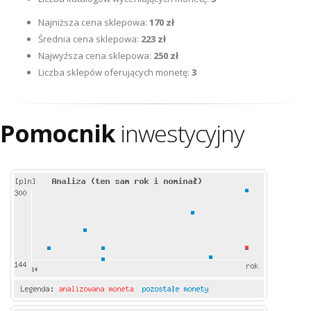
Najniższa cena sklepowa:
170 zł
Średnia cena sklepowa:
223 zł
Najwyźsza cena sklepowa:
250 zł
Liczba sklepów oferujących monetę:
3
Pomocnik
inwestycyjny