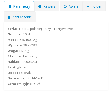
Parametry
Rewers
Awers
Folder
Zarządzenie
Seria
: Historia polskiej muzyki rozrywkowej
Nominał
: 10 zł
Metal
: 925/1000 Ag
Wymiary
: 28.2x28.2 mm
Waga
: 14.14 g
Stempel
: lustrzany
Nakład
: 30000 sztuk
Rant
: gładki
Dodatek
: brak
Data emisji
: 2014-12-11
Cena emisyjna
: 99 zł