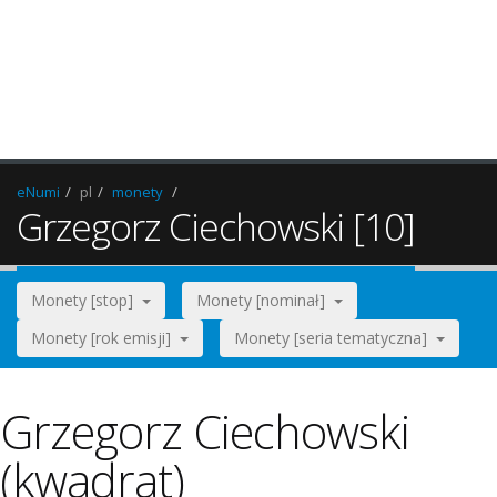
eNumi
pl
monety
Grzegorz Ciechowski [10]
Monety [stop]
Monety [nominał]
Monety [rok emisji]
Monety [seria tematyczna]
Grzegorz Ciechowski
(kwadrat)