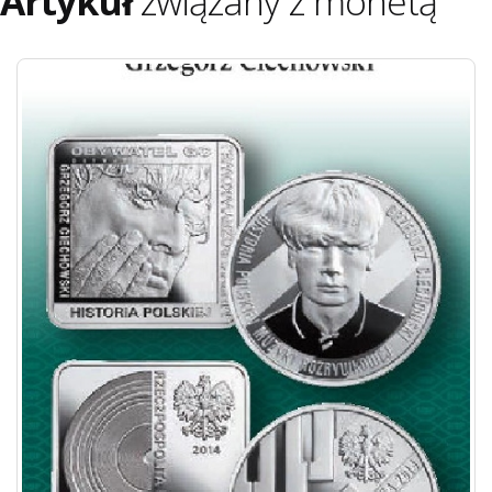
Artykuł
związany z monetą