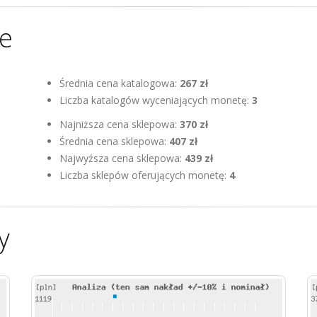
ne
Średnia cena katalogowa:
267 zł
Liczba katalogów wyceniających monetę:
3
Najniższa cena sklepowa:
370 zł
Średnia cena sklepowa:
407 zł
Najwyźsza cena sklepowa:
439 zł
Liczba sklepów oferujących monetę:
4
y