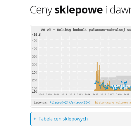
Ceny
sklepowe
i daw
Tabela cen sklepowych