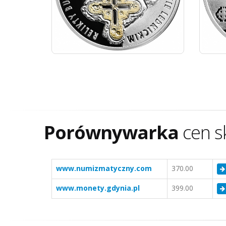
Porównywarka
cen s
www.numizmatyczny.com
370.00
www.monety.gdynia.pl
399.00