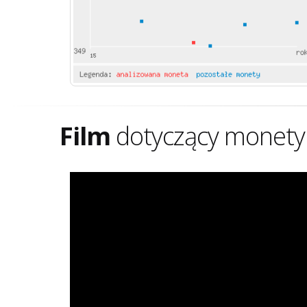
Film
dotyczący monety