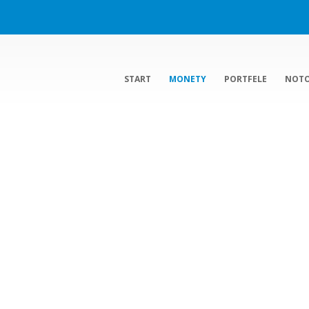
START
MONETY
PORTFELE
NOT