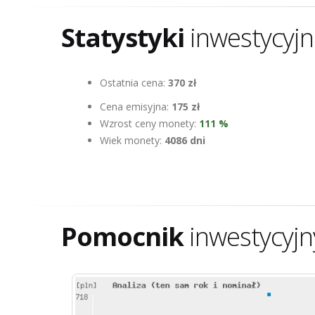
Statystyki
inwestycyj
Ostatnia cena:
370 zł
Cena emisyjna:
175 zł
Wzrost ceny monety:
111 %
Wiek monety:
4086 dni
Pomocnik
inwestycyjn