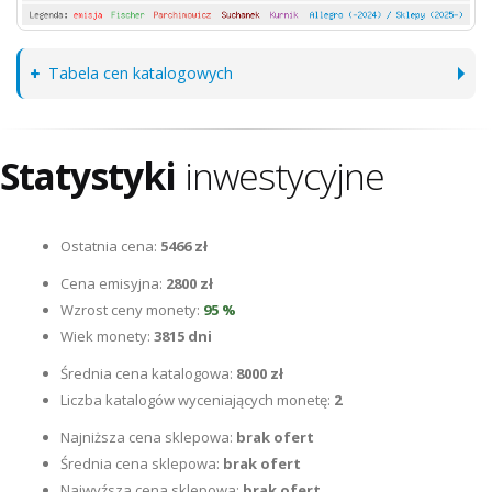
Tabela cen katalogowych
Statystyki
inwestycyjne
Ostatnia cena:
5466 zł
Cena emisyjna:
2800 zł
Wzrost ceny monety:
95 %
Wiek monety:
3815 dni
Średnia cena katalogowa:
8000 zł
Liczba katalogów wyceniających monetę:
2
Najniższa cena sklepowa:
brak ofert
Średnia cena sklepowa:
brak ofert
Najwyźsza cena sklepowa:
brak ofert