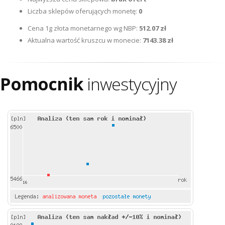
Liczba sklepów oferujących monetę:
0
Cena 1g złota monetarnego wg NBP:
512.07 zł
Aktualna wartość kruszcu w monecie:
7143.38 zł
Pomocnik
inwestycyjny