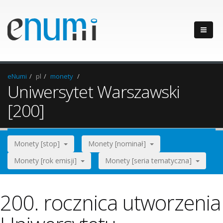
eNumi
pl
monety
Uniwersytet Warszawski
[200]
Monety [stop]
Monety [nominał]
Monety [rok emisji]
Monety [seria tematyczna]
200. rocznica utworzenia