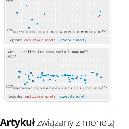
Artykuł
związany z monetą