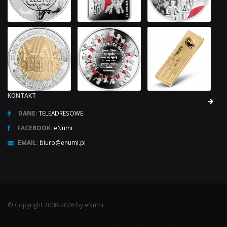
KONTAKT
DANE:
TELEADRESOWE
FACEBOOK:
eNumi
EMAIL:
biuro@enumi.pl
© Copyright 2008-2026 by eNumi