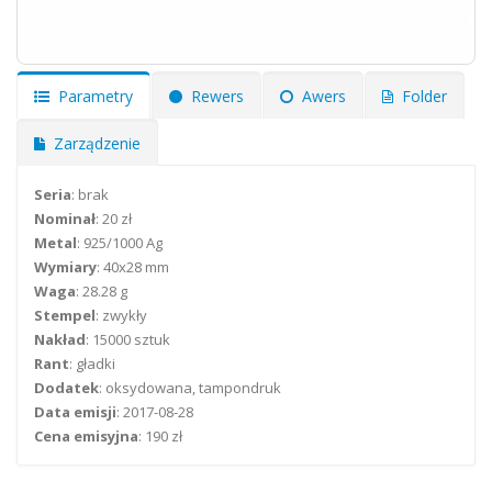
Parametry
Rewers
Awers
Folder
Zarządzenie
Seria
: brak
Nominał
: 20 zł
Metal
: 925/1000 Ag
Wymiary
: 40x28 mm
Waga
: 28.28 g
Stempel
: zwykły
Nakład
: 15000 sztuk
Rant
: gładki
Dodatek
: oksydowana, tampondruk
Data emisji
: 2017-08-28
Cena emisyjna
: 190 zł