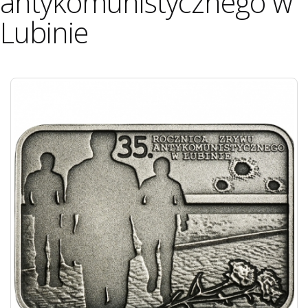
antykomunistycznego w
Lubinie