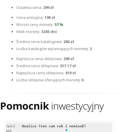
Ostatnia cena:
299 zł
Cena emisyjna:
190 zł
Wzrost ceny monety:
57 %
Wiek monety:
3265 dni
Średnia cena katalogowa:
280 zł
Liczba katalogów wyceniających monetę:
2
Najniższa cena sklepowa:
299 zł
Średnia cena sklepowa:
357.17 zł
Najwyźsza cena sklepowa:
419 zł
Liczba sklepów oferujących monetę:
6
Pomocnik
inwestycyjny