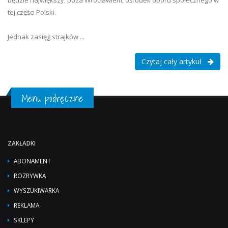
będzie największy, poza Wrocławiem, ośrodek oporu społecznego w
tej części Polski.
Jednak zasięg strajków ...
Czytaj cały artykuł
Menu podręczne
ZAKŁADKI
ABONAMENT
ROZRYWKA
WYSZUKIWARKA
REKLAMA
SKLEPY