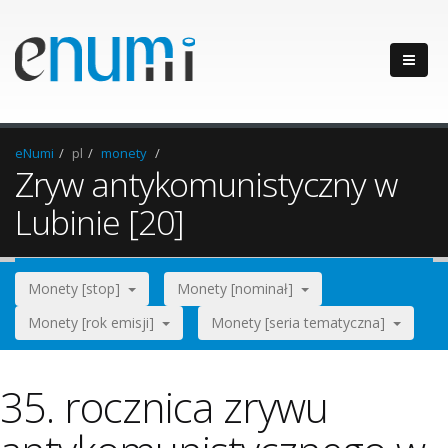
eNumi
pl
monety
Zryw antykomunistyczny w
Lubinie [20]
Monety [stop]
Monety [nominał]
Monety [rok emisji]
Monety [seria tematyczna]
35. rocznica zrywu