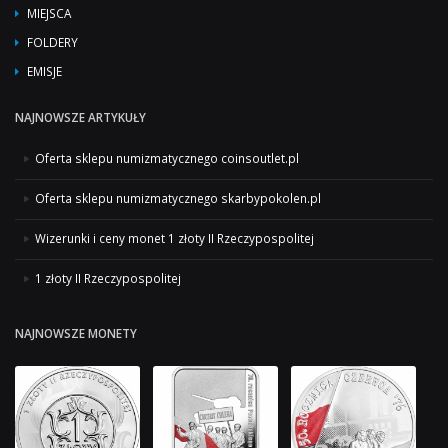
MIEJSCA
FOLDERY
EMISJE
NAJNOWSZE ARTYKUŁY
Oferta sklepu numizmatycznego coinsoutlet.pl
Oferta sklepu numizmatycznego skarbypokolen.pl
Wizerunki i ceny monet 1 złoty II Rzeczypospolitej
1 złoty II Rzeczypospolitej
NAJNOWSZE MONETY