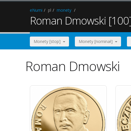
eNumi
pl
monety
Roman Dmowski [100
Monety [stop]
Monety [nominał]
Roman Dmowski