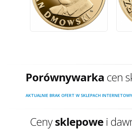
Porównywarka
cen s
AKTUALNIE BRAK OFERT W SKLEPACH INTERNETOWY
Ceny
sklepowe
i daw