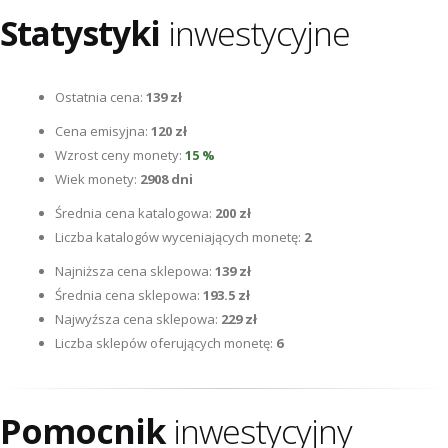
Statystyki
inwestycyjne
Ostatnia cena:
139 zł
Cena emisyjna:
120 zł
Wzrost ceny monety:
15 %
Wiek monety:
2908 dni
Średnia cena katalogowa:
200 zł
Liczba katalogów wyceniających monetę:
2
Najniższa cena sklepowa:
139 zł
Średnia cena sklepowa:
193.5 zł
Najwyźsza cena sklepowa:
229 zł
Liczba sklepów oferujących monetę:
6
Pomocnik
inwestycyjny