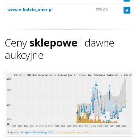
www.e-kolekcjoner.pl
229.00
Ceny
sklepowe
i dawne
aukcyjne