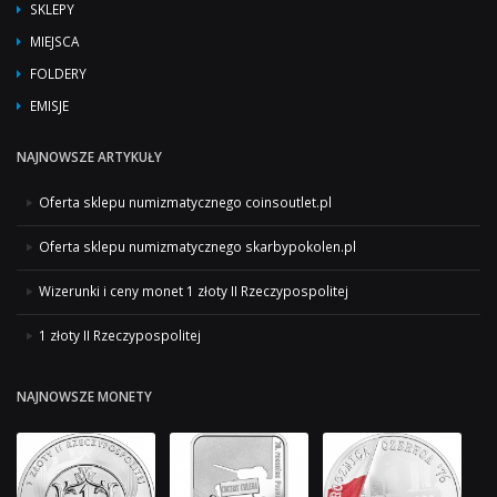
SKLEPY
MIEJSCA
FOLDERY
EMISJE
NAJNOWSZE ARTYKUŁY
Oferta sklepu numizmatycznego coinsoutlet.pl
Oferta sklepu numizmatycznego skarbypokolen.pl
Wizerunki i ceny monet 1 złoty II Rzeczypospolitej
1 złoty II Rzeczypospolitej
NAJNOWSZE MONETY