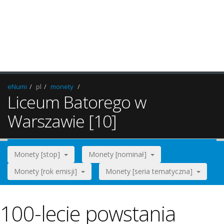
eNumi
pl
monety
Liceum Batorego w
Warszawie [10]
Monety [stop]
Monety [nominał]
Monety [rok emisji]
Monety [seria tematyczna]
100-lecie powstania