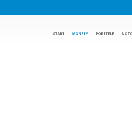
START
MONETY
PORTFELE
NOT