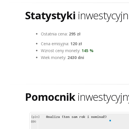
Statystyki
inwestycyj
Ostatnia cena:
295 zł
Cena emisyjna:
120 zł
Wzrost ceny monety:
145 %
Wiek monety:
2430 dni
Pomocnik
inwestycyjn