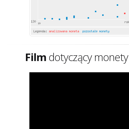
Film
dotyczący monety