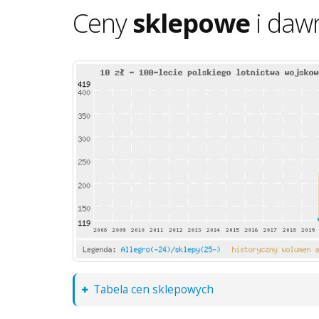
Ceny
sklepowe
i daw
Tabela cen sklepowych