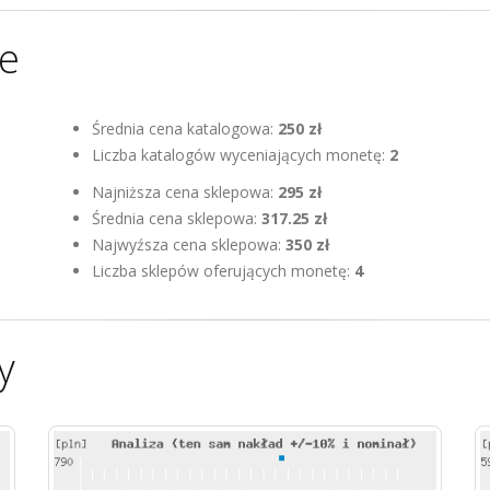
ne
Średnia cena katalogowa:
250 zł
Liczba katalogów wyceniających monetę:
2
Najniższa cena sklepowa:
295 zł
Średnia cena sklepowa:
317.25 zł
Najwyźsza cena sklepowa:
350 zł
Liczba sklepów oferujących monetę:
4
y