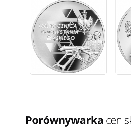
Porównywarka
cen s