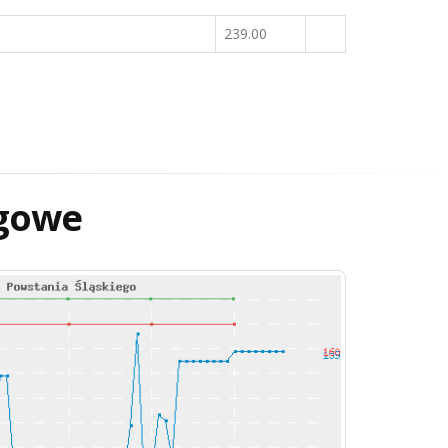
239.00
gowe