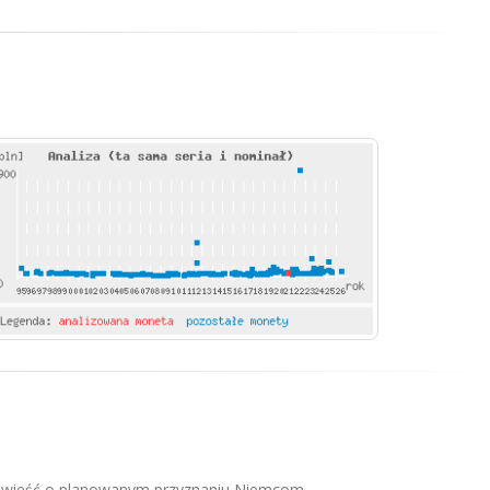
 na wieść o planowanym przyznaniu Niemcom