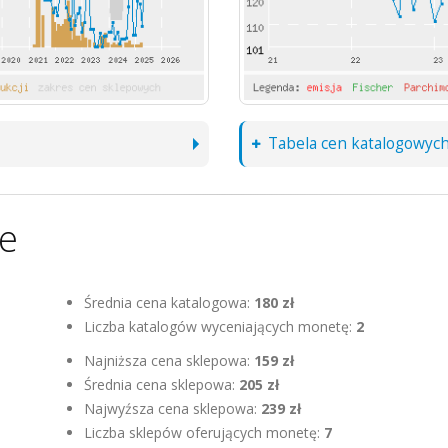
Tabela cen katalogowyc
ne
Średnia cena katalogowa:
180 zł
Liczba katalogów wyceniających monetę:
2
Najniższa cena sklepowa:
159 zł
Średnia cena sklepowa:
205 zł
Najwyźsza cena sklepowa:
239 zł
Liczba sklepów oferujących monetę:
7