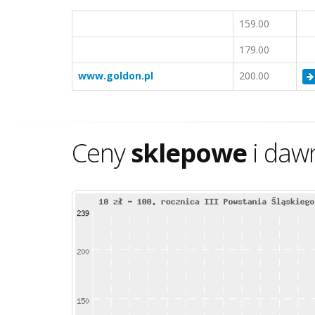
159.00
179.00
www.goldon.pl
200.00
Ceny
sklepowe
i daw