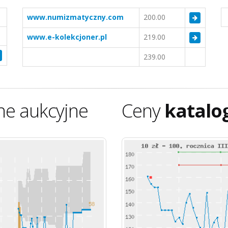
www.numizmatyczny.com
200.00
www.e-kolekcjoner.pl
219.00
239.00
ne aukcyjne
Ceny
katalo