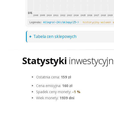
Tabela cen sklepowych
Statystyki
inwestycyj
Ostatnia cena:
159 zł
Cena emisyjna:
160 zł
Spadek ceny monety:
-1 %
Wiek monety:
1939 dni