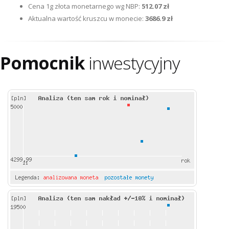
Cena 1g złota monetarnego wg NBP:
512.07 zł
Aktualna wartość kruszcu w monecie:
3686.9 zł
Pomocnik
inwestycyjny