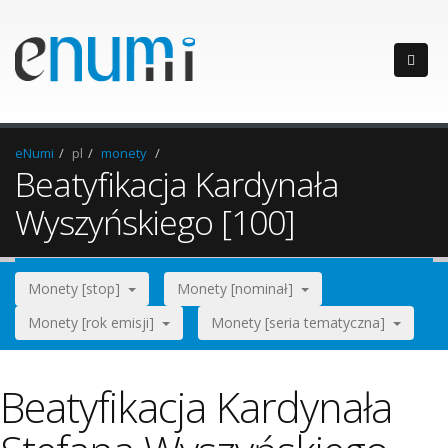
eNumi
pl
monety
Beatyfikacja Kardynała
Wyszyńskiego [100]
Monety [stop]
Monety [nominał]
Monety [rok emisji]
Monety [seria tematyczna]
Beatyfikacja Kardynała