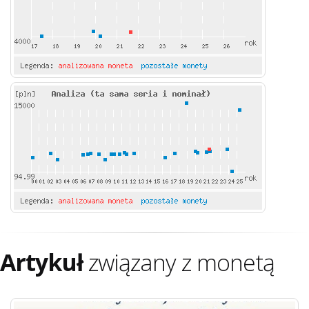
Artykuł
związany z monetą