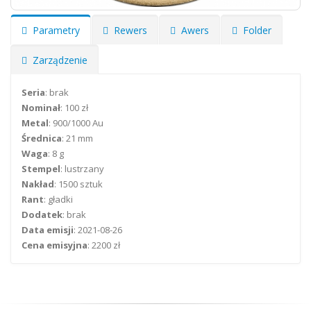
Parametry
Rewers
Awers
Folder
Zarządzenie
Seria
: brak
Nominał
: 100 zł
Metal
: 900/1000 Au
Średnica
: 21 mm
Waga
: 8 g
Stempel
: lustrzany
Nakład
: 1500 sztuk
Rant
: gładki
Dodatek
: brak
Data emisji
: 2021-08-26
Cena emisyjna
: 2200 zł