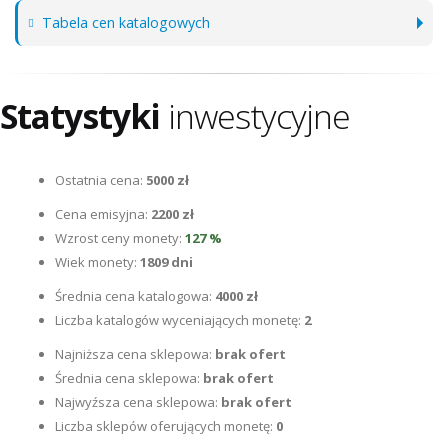
Tabela cen katalogowych
Statystyki
inwestycyjne
Ostatnia cena:
5000 zł
Cena emisyjna:
2200 zł
Wzrost ceny monety:
127 %
Wiek monety:
1809 dni
Średnia cena katalogowa:
4000 zł
Liczba katalogów wyceniających monetę:
2
Najniższa cena sklepowa:
brak ofert
Średnia cena sklepowa:
brak ofert
Najwyźsza cena sklepowa:
brak ofert
Liczba sklepów oferujących monetę:
0