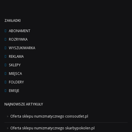
ZAKŁADKI
ABONAMENT
ROZRYWKA
WYSZUKIWARKA
REKLAMA
SKLEPY
MIEJSCA
FOLDERY
EMISJE
NAJNOWSZE ARTYKUŁY
Oferta sklepu numizmatycznego coinsoutlet.pl
Oferta sklepu numizmatycznego skarbypokolen.pl