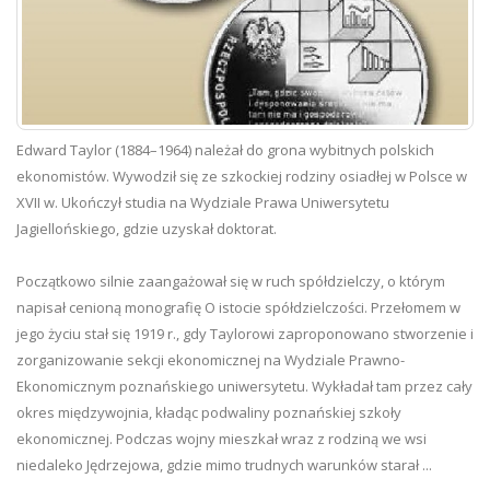
Edward Taylor (1884–1964) należał do grona wybitnych polskich
ekonomistów. Wywodził się ze szkockiej rodziny osiadłej w Polsce w
XVII w. Ukończył studia na Wydziale Prawa Uniwersytetu
Jagiellońskiego, gdzie uzyskał doktorat.
Początkowo silnie zaangażował się w ruch spółdzielczy, o którym
napisał cenioną monografię O istocie spółdzielczości. Przełomem w
jego życiu stał się 1919 r., gdy Taylorowi zaproponowano stworzenie i
zorganizowanie sekcji ekonomicznej na Wydziale Prawno-
Ekonomicznym poznańskiego uniwersytetu. Wykładał tam przez cały
okres międzywojnia, kładąc podwaliny poznańskiej szkoły
ekonomicznej. Podczas wojny mieszkał wraz z rodziną we wsi
niedaleko Jędrzejowa, gdzie mimo trudnych warunków starał ...