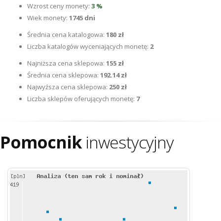
Wzrost ceny monety:
3 %
Wiek monety:
1745 dni
Średnia cena katalogowa:
180 zł
Liczba katalogów wyceniających monetę:
2
Najniższa cena sklepowa:
155 zł
Średnia cena sklepowa:
192.14 zł
Najwyźsza cena sklepowa:
250 zł
Liczba sklepów oferujących monetę:
7
Pomocnik
inwestycyjny