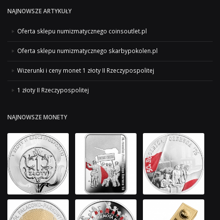
NAJNOWSZE ARTYKUŁY
Oferta sklepu numizmatycznego coinsoutlet.pl
Oferta sklepu numizmatycznego skarbypokolen.pl
Wizerunki i ceny monet 1 złoty II Rzeczypospolitej
1 złoty II Rzeczypospolitej
NAJNOWSZE MONETY