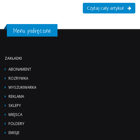
Czytaj cały artykuł
Menu podręczne
ZAKŁADKI
ABONAMENT
ROZRYWKA
WYSZUKIWARKA
REKLAMA
SKLEPY
MIEJSCA
FOLDERY
EMISJE