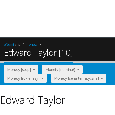
eNumi
pl
monety
Edward Taylor [10]
Monety [stop]
Monety [nominał]
Monety [rok emisji]
Monety [seria tematyczna]
Edward Taylor