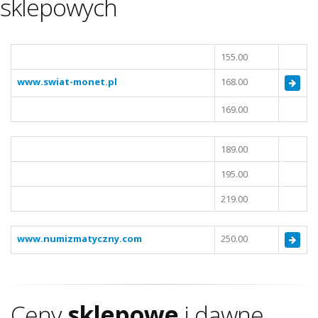
sklepowych
155.00
www.swiat-monet.pl
168.00
169.00
189.00
195.00
219.00
www.numizmatyczny.com
250.00
Ceny
sklepowe
i dawne