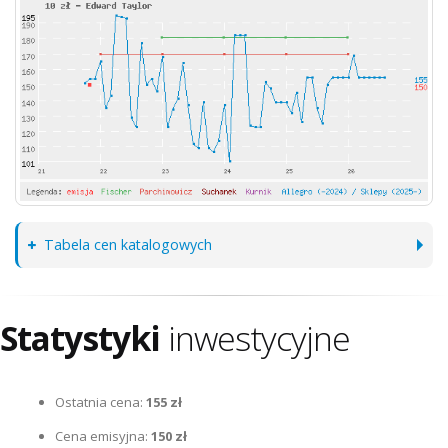
Tabela cen katalogowych
Statystyki
inwestycyjne
Ostatnia cena:
155 zł
Cena emisyjna:
150 zł