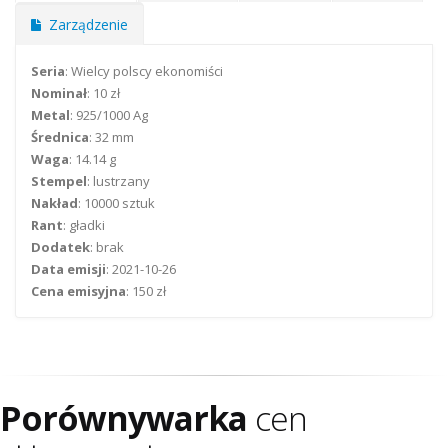
Zarządzenie
Seria
: Wielcy polscy ekonomiści
Nominał
: 10 zł
Metal
: 925/1000 Ag
Średnica
: 32 mm
Waga
: 14.14 g
Stempel
: lustrzany
Nakład
: 10000 sztuk
Rant
: gładki
Dodatek
: brak
Data emisji
: 2021-10-26
Cena emisyjna
: 150 zł
Porównywarka
cen