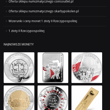
Oferta sklepu numizmatycznego coinsoutlet.pl
Oferta sklepu numizmatycznego skarbypokolen.pl
Wizerunki i ceny monet 1 złoty II Rzeczypospolitej
1 złoty II Rzeczypospolitej
NAJNOWSZE MONETY