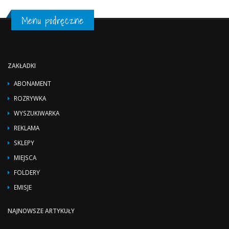
Menu podręczne
ZAKŁADKI
ABONAMENT
ROZRYWKA
WYSZUKIWARKA
REKLAMA
SKLEPY
MIEJSCA
FOLDERY
EMISJE
NAJNOWSZE ARTYKUŁY