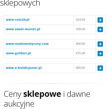
sklepowych
www.coin24.pl
324.39
www.swiat-monet.pl
399.00
www.numizmatyczny.com
400.00
www.goldon.pl
415.00
www.e-kolekcjoner.pl
499.00
Ceny
sklepowe
i dawne
aukcyjne