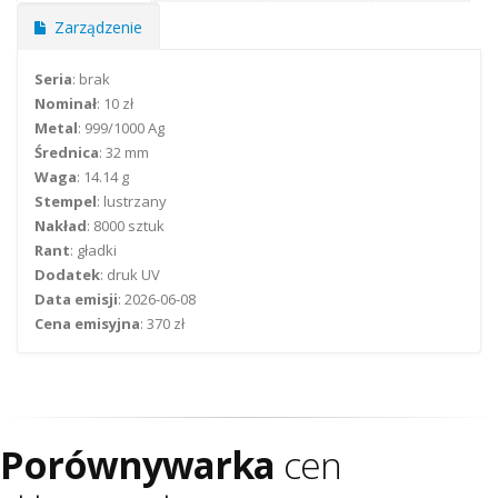
Zarządzenie
Seria
: brak
Nominał
: 10 zł
Metal
: 999/1000 Ag
Średnica
: 32 mm
Waga
: 14.14 g
Stempel
: lustrzany
Nakład
: 8000 sztuk
Rant
: gładki
Dodatek
: druk UV
Data emisji
: 2026-06-08
Cena emisyjna
: 370 zł
Porównywarka
cen