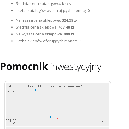
Średnia cena katalogowa:
brak
Liczba katalogów wyceniających monetę:
0
Najniższa cena sklepowa:
324.39 zł
Średnia cena sklepowa:
407.48 zł
Najwyźsza cena sklepowa:
499 zł
Liczba sklepów oferujących monetę:
5
Pomocnik
inwestycyjny