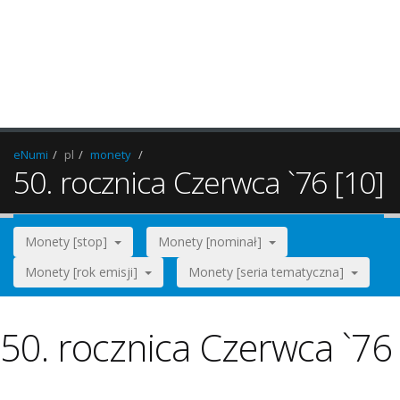
eNumi
pl
monety
50. rocznica Czerwca `76 [10]
Monety [stop]
Monety [nominał]
Monety [rok emisji]
Monety [seria tematyczna]
50. rocznica Czerwca `76