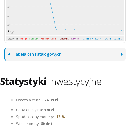
Tabela cen katalogowych
Statystyki
inwestycyjne
Ostatnia cena:
324.39 zł
Cena emisyjna:
370 zł
Spadek ceny monety:
-13 %
Wiek monety:
60 dni